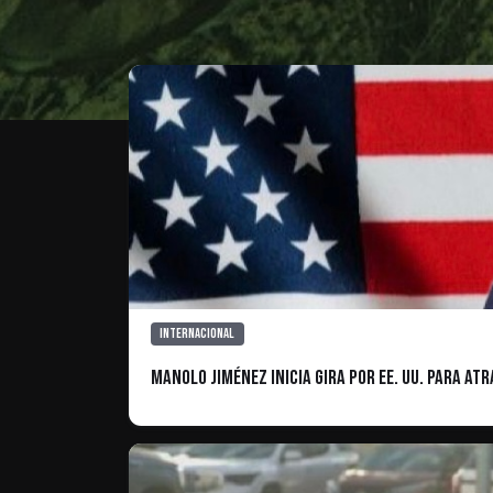
Internacional
Manolo Jiménez inicia gira por EE. UU. para at