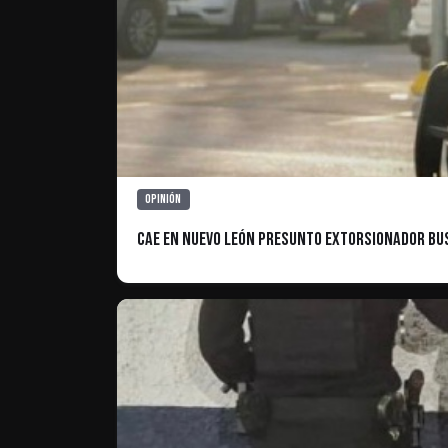
Opinión
Cae en Nuevo León Presunto Extorsionador Busc