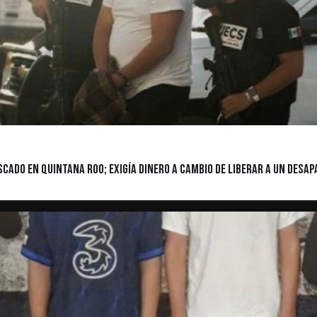
ado en Quintana Roo; Exigía Dinero a Cambio de Liberar a un Desap