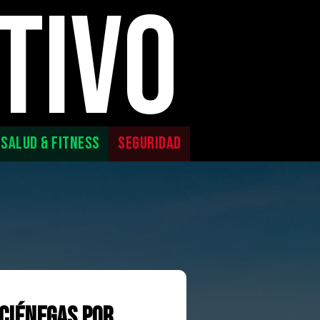
TIVO
SALUD & FITNESS
SEGURIDAD
 Ciénegas por