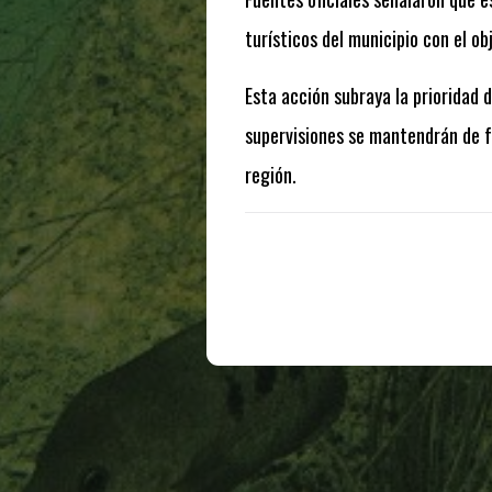
turísticos del municipio con el o
Esta acción subraya la prioridad 
supervisiones se mantendrán de f
región.
Te puede interesar