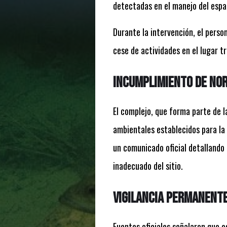
detectadas en el manejo del espa
Durante la intervención, el person
cese de actividades en el lugar t
Incumplimiento de nor
El complejo, que forma parte de l
ambientales establecidos para la
un comunicado oficial detallando 
inadecuado del sitio.
Vigilancia permanente
Fuentes oficiales señalaron que e