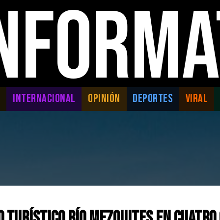
INFORMA
L
INTERNACIONAL
OPINIÓN
DEPORTES
VIRAL
o turístico Río Mezquites en Cuatro