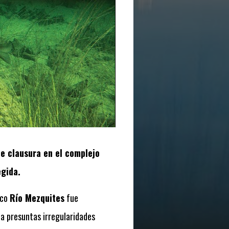
de clausura en el complejo
egida.
ico
Río Mezquites
fue
a presuntas irregularidades