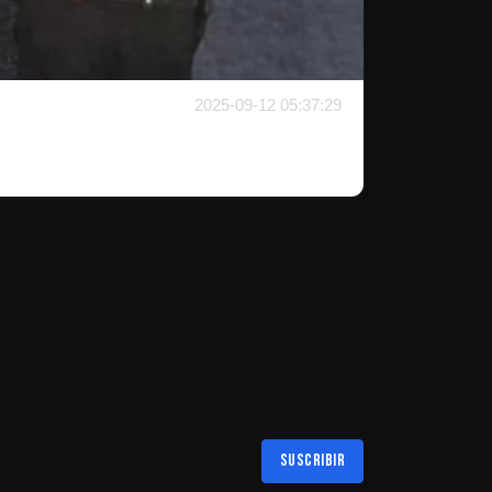
2025-09-12 05:37:29
Suscribir