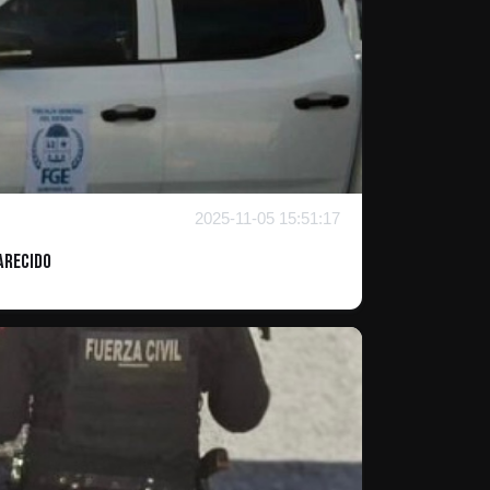
2025-11-05 15:51:17
arecido