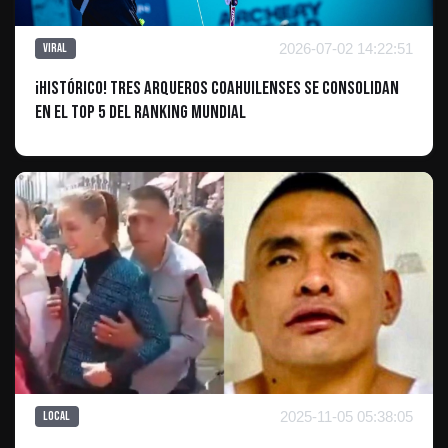
2026-07-02 14:22:51
Viral
¡Histórico! Tres arqueros coahuilenses se consolidan
en el Top 5 del ranking mundial
2025-11-05 05:38:05
Local