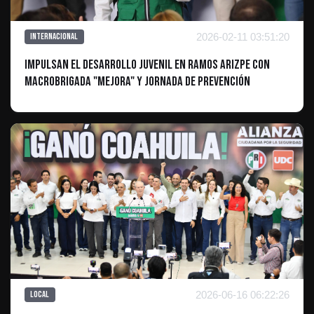
2026-02-11 03:51:20
Internacional
Impulsan el desarrollo juvenil en Ramos Arizpe con
Macrobrigada "Mejora" y Jornada de Prevención
2026-06-16 06:22:26
Local