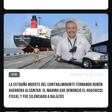
2026-02-19 22:10:41
Local
La extraña muerte del contralmirante Fernando Rubén
Guerrero Alcántar: el marino que denunció el huachicol
fiscal y fue silenciado a balazos