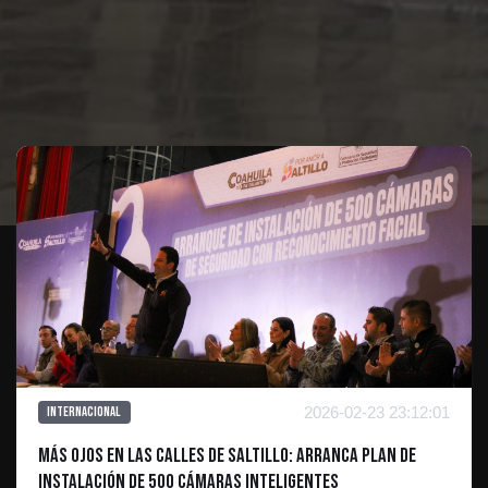
Te puede interesar
2026-02-23 23:12:01
Internacional
Más ojos en las calles de Saltillo: Arranca plan de
instalación de 500 cámaras inteligentes