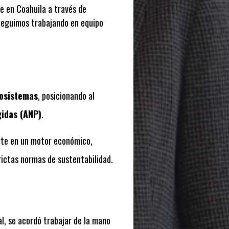
e en Coahuila a través de
 Seguimos trabajando en equipo
osistemas
, posicionando al
gidas (ANP)
.
rte en un motor económico,
rictas normas de sustentabilidad.
l, se acordó trabajar de la mano