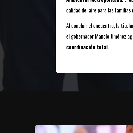
calidad del aire para las familias 
Al concluir el encuentro, la tit
el gobernador Manolo Jiménez agra
coordinación total
.
Te puede interesar