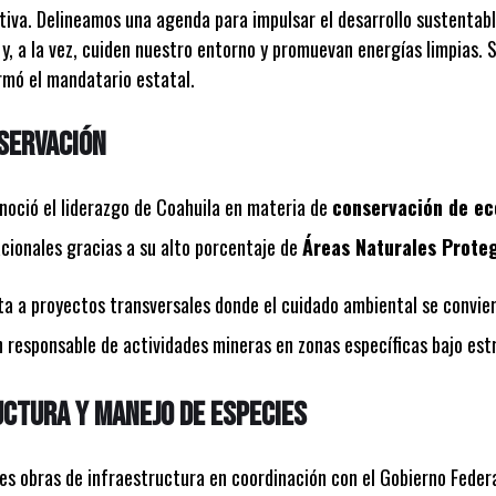
iva. Delineamos una agenda para impulsar el desarrollo sustentabl
y, a la vez, cuiden nuestro entorno y promuevan energías limpias.
irmó el mandatario estatal.
nservación
noció el liderazgo de Coahuila en materia de
conservación de ec
cionales gracias a su alto porcentaje de
Áreas Naturales Prote
ta a proyectos transversales donde el cuidado ambiental se convie
n responsable de actividades mineras en zonas específicas bajo est
uctura y manejo de especies
es obras de infraestructura en coordinación con el Gobierno Federa