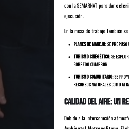
con la SEMARNAT para dar
celer
ejecución.
En la mesa de trabajo también se 
Planes de Manejo:
Se propuso 
Turismo Cinegético:
Se explor
borrego cimarrón.
Turismo Comunitario:
Se proy
recursos naturales como atra
Calidad del aire: Un 
Debido a la interconexión atmosf
Ambiental Metropolitana
. El 