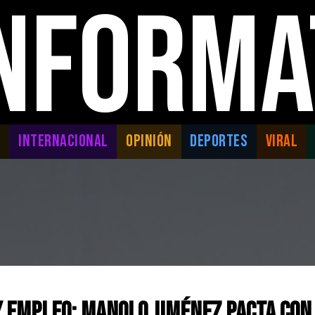
INFORMA
L
INTERNACIONAL
OPINIÓN
DEPORTES
VIRAL
y Empleo: Manolo Jiménez pacta co