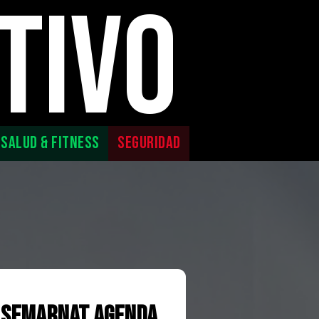
TIVO
SALUD & FITNESS
SEGURIDAD
n SEMARNAT agenda