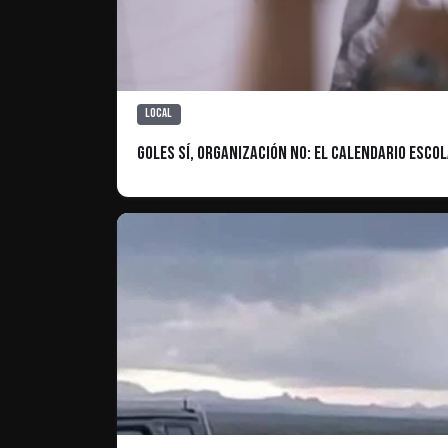
Local
Goles sí, organización no: El calendario esco