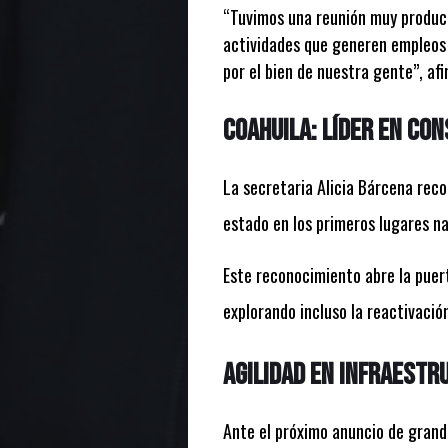
“Tuvimos una reunión muy product
actividades que generen empleos 
por el bien de nuestra gente”, af
Coahuila: Líder en co
La secretaria Alicia Bárcena reco
estado en los primeros lugares na
Este reconocimiento abre la puer
explorando incluso la reactivació
Agilidad en infraestr
Ante el próximo anuncio de grand