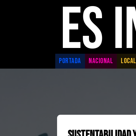
ES 
PORTADA
NACIONAL
LOCA
Sustentabilidad 