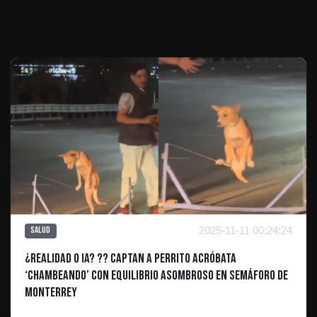
Te puede interesar
2025-11-11 00:24:24
Salud
¿Realidad o IA? ?? Captan a Perrito Acróbata
‘Chambeando’ con Equilibrio Asombroso en Semáforo de
Monterrey