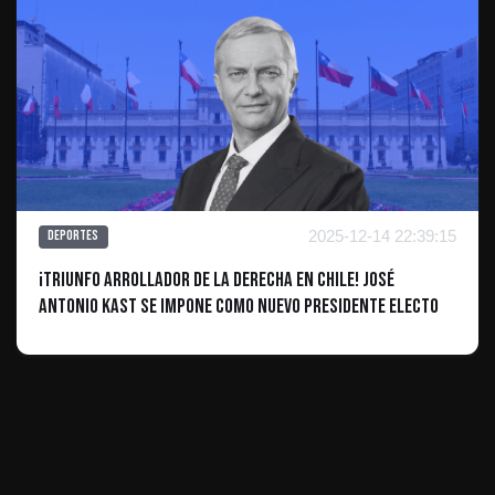
2025-12-14 22:39:15
Deportes
¡Triunfo arrollador de la derecha en Chile! José
Antonio Kast se impone como nuevo presidente electo