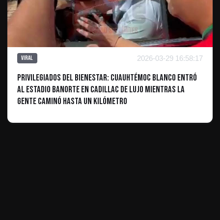
2026-03-29 16:58:17
Viral
Privilegiados del Bienestar: Cuauhtémoc Blanco entró
al Estadio Banorte en Cadillac de lujo mientras la
gente caminó hasta un kilómetro