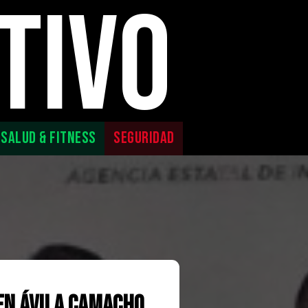
TIVO
SALUD & FITNESS
SEGURIDAD
 en Ávila Camacho