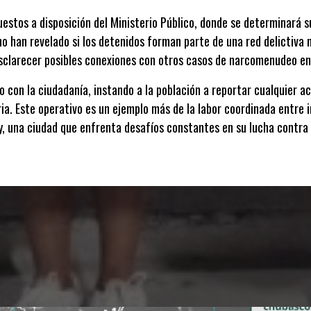
stos a disposición del Ministerio Público, donde se determinará su 
o han revelado si los detenidos forman parte de una red delictiva 
sclarecer posibles conexiones con otros casos de narcomenudeo en 
o con la ciudadanía, instando a la población a reportar cualquier a
ria. Este operativo es un ejemplo más de la labor coordinada entre 
y, una ciudad que enfrenta desafíos constantes en su lucha contra 