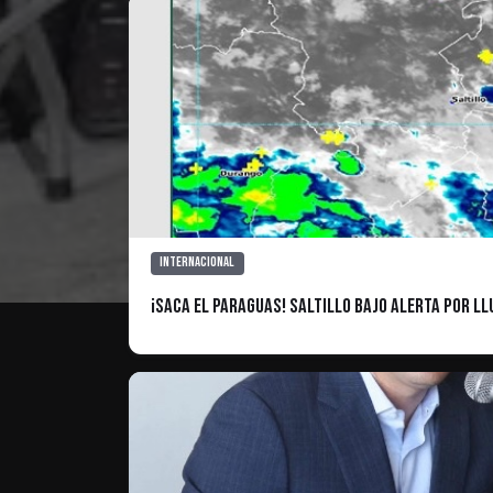
Internacional
¡Saca el paraguas! Saltillo bajo alerta por l