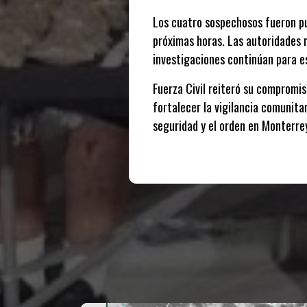
Los cuatro sospechosos fueron pue
próximas horas. Las autoridades n
investigaciones continúan para e
Fuerza Civil reiteró su compromis
fortalecer la vigilancia comunita
seguridad y el orden en Monterre
Te puede interesar