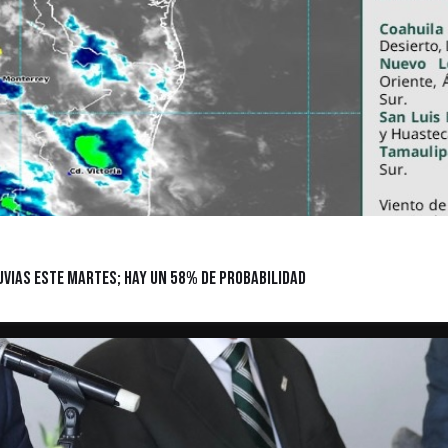
luvias este martes; hay un 58% de probabilidad