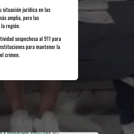
situación jurídica en las
más amplia, pero las
la región.
ctividad sospechosa al 911 para
instituciones para mantener la
el crimen.