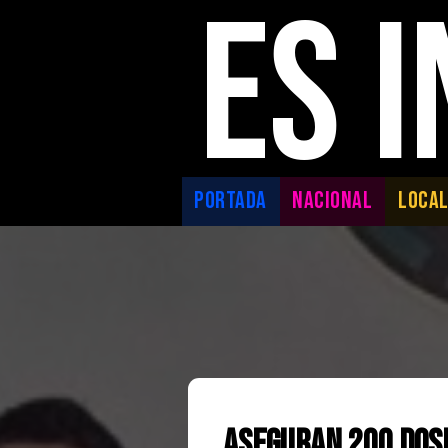
ES 
PORTADA
NACIONAL
LOCA
Aseguran 200 Dosi