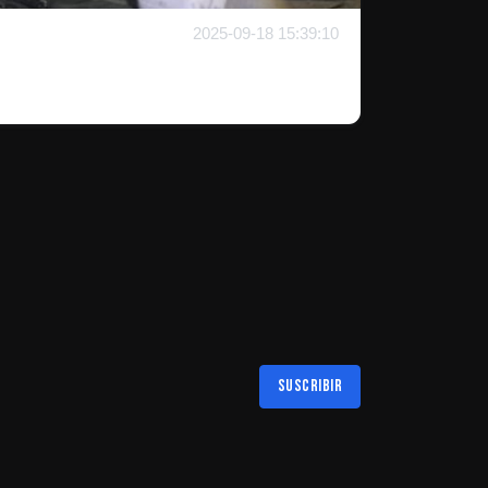
2025-09-18 15:39:10
Suscribir
Al suscribirte aceptas nuestra
política de privacidad
LAS MEJORES NOTICIAS EN TU REGIÓN