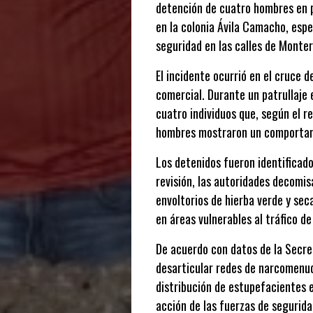
detención de cuatro hombres en po
en la colonia Ávila Camacho, espe
seguridad en las calles de Monter
El incidente ocurrió en el cruce d
comercial. Durante un patrullaje 
cuatro individuos que, según el re
hombres mostraron un comportamien
Los detenidos fueron identificado
revisión, las autoridades decomisa
envoltorios de hierba verde y se
en áreas vulnerables al tráfico d
De acuerdo con datos de la Secre
desarticular redes de narcomenud
distribución de estupefacientes e
acción de las fuerzas de segurida