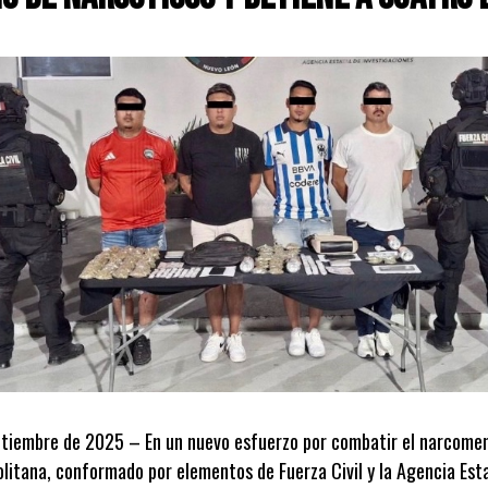
ptiembre de 2025 – En un nuevo esfuerzo por combatir el narcomen
itana, conformado por elementos de Fuerza Civil y la Agencia Estat