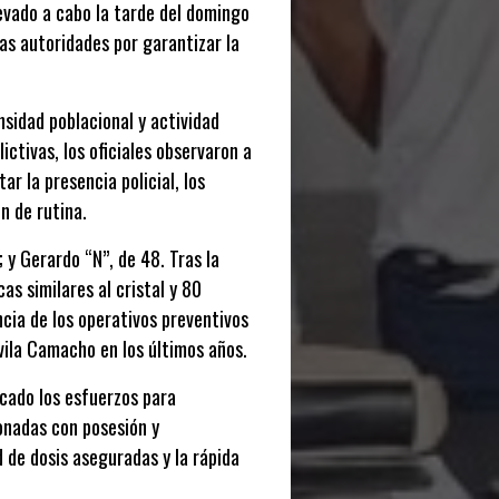
levado a cabo la tarde del domingo
as autoridades por garantizar la
ensidad poblacional y actividad
ctivas, los oficiales observaron a
ar la presencia policial, los
n de rutina.
 y Gerardo “N”, de 48. Tras la
as similares al cristal y 80
cia de los operativos preventivos
vila Camacho en los últimos años.
cado los esfuerzos para
onadas con posesión y
d de dosis aseguradas y la rápida