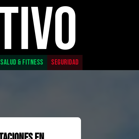
TIVO
SALUD & FITNESS
SEGURIDAD
taciones en