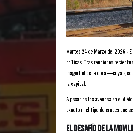
Martes 24 de Marzo del 2026.- El
críticas. Tras reuniones reciente
magnitud de la obra —cuya ejecu
la capital.
A pesar de los avances en el diálo
exacto ni el tipo de cruces que s
El desafío de la movil