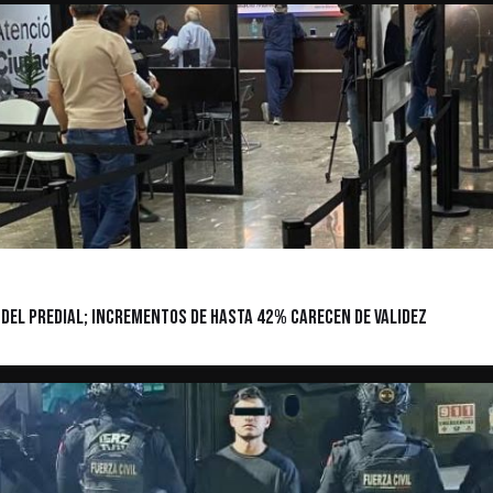
 del Predial; incrementos de hasta 42% carecen de validez