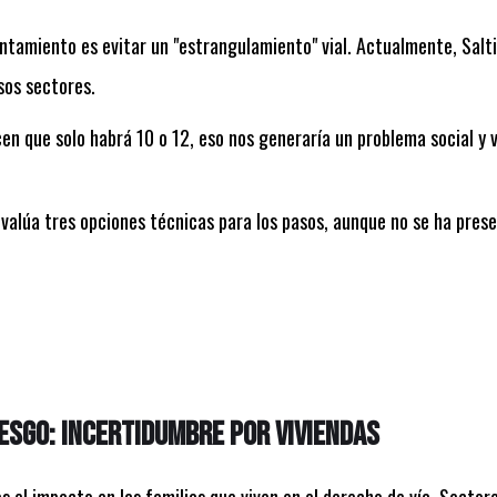
untamiento es evitar un "estrangulamiento" vial. Actualmente, Salt
os sectores.
cen que solo habrá 10 o 12, eso nos generaría un problema social y v
alúa tres opciones técnicas para los pasos, aunque no se ha prese
iesgo: Incertidumbre por viviendas