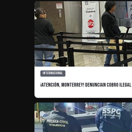
Internacional
¡Atención, Monterrey! Denuncian cobro ilegal