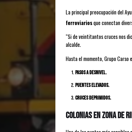
La principal preocupación del Ay
ferroviarios
que conectan divers
“Si de veintitantos cruces nos di
alcalde.
Hasta el momento, Grupo Carso ev
Pasos a desnivel.
Puentes elevados.
Cruces deprimidos.
Colonias en zona de r