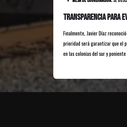
Mesa de Coordinación:
Se busca
Transparencia para ev
Finalmente, Javier Díaz reconoció
prioridad será garantizar que el pr
en las colonias del sur y poniente 
Te puede interesar