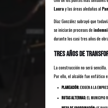
Uno de los puntos más sensibles e
Laura
y las áreas aledañas al
Pan
Díaz González subrayó que todavía
se iniciarán procesos de
indemni
durante los casi tres años de obr
Tres años de transfo
La construcción no será sencilla.
Por ello, el alcalde fue enfático
Planeación:
Exigen a la empre
Rutas alternas:
El municipio r