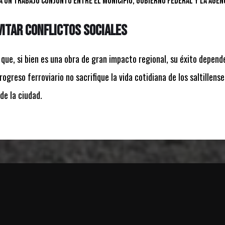
 un trabajo conjunto entre el Municipio, Gobierno Federal y la Agenc
itar conflictos sociales
 que, si bien es una obra de gran impacto regional, su éxito depend
ogreso ferroviario no sacrifique la vida cotidiana de los saltillense
de la ciudad.