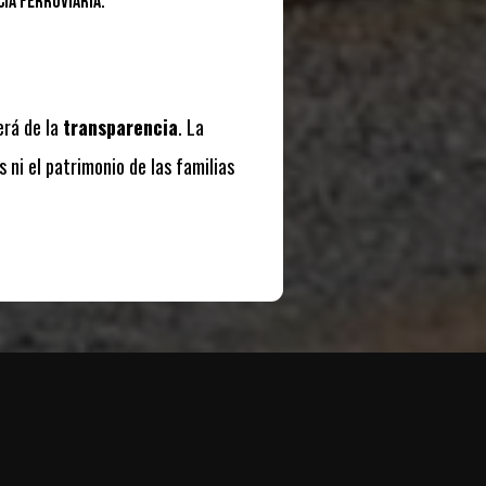
ia Ferroviaria.
erá de la
transparencia
. La
s ni el patrimonio de las familias