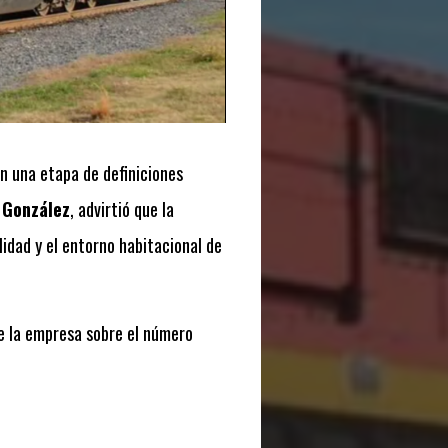
n una etapa de definiciones
z González
, advirtió que la
dad y el entorno habitacional de
 de la empresa sobre el número