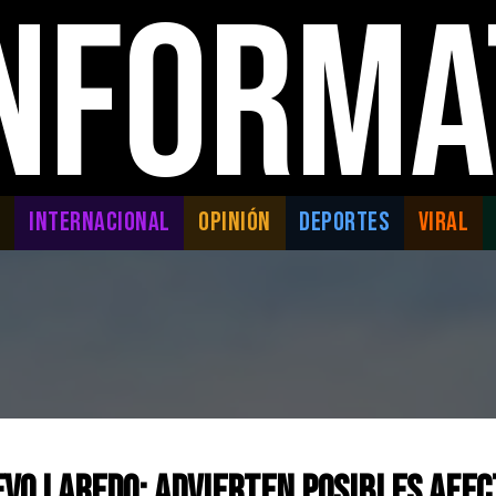
INFORMA
L
INTERNACIONAL
OPINIÓN
DEPORTES
VIRAL
vo Laredo: Advierten posibles afec