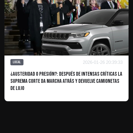
2026-01-26 20:39:33
Local
¿Austeridad o presión?: Después de intensas críticas la
Suprema Corte da marcha atrás y devuelve camionetas
de lujo