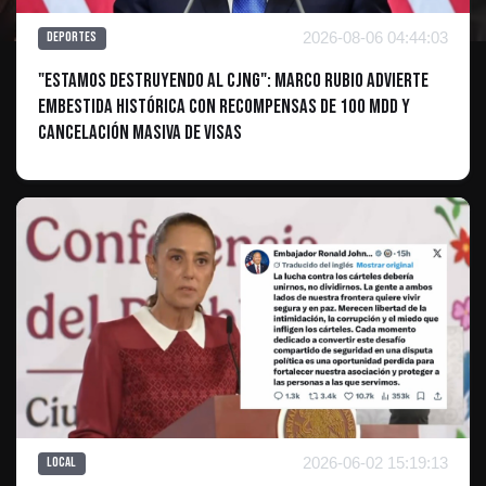
2026-08-06 04:44:03
Deportes
"Estamos destruyendo al CJNG": Marco Rubio advierte
embestida histórica con recompensas de 100 mdd y
cancelación masiva de visas
2026-06-02 15:19:13
Local