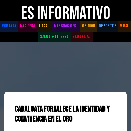
ES INFORMATIVO
PORTADA
NACIONAL
LOCAL
INTERNACIONAL
OPINIÓN
DEPORTES
VIRAL
SALUD & FITNESS
SEGURIDAD
Cabalgata fortalece la identidad y
convivencia en El Oro