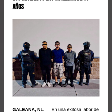
años
GALEANA, NL.
— En una exitosa labor de