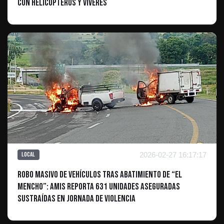
con Helicópteros y Víveres
2026-02-27 16:17:17
Local
Robo masivo de vehículos tras abatimiento de “El
Mencho”: AMIS reporta 631 unidades aseguradas
sustraídas en jornada de violencia