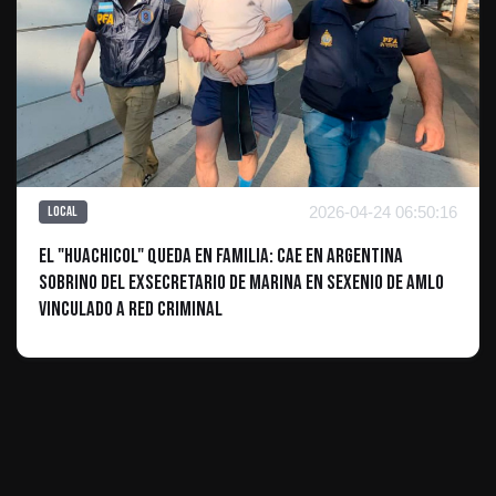
2026-04-24 06:50:16
Local
El "Huachicol" queda en familia: Cae en Argentina
sobrino del exsecretario de Marina en sexenio de AMLO
vinculado a red criminal