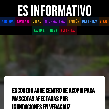
ES INFORMATIVO
PORTADA
NACIONAL
LOCAL
INTERNACIONAL
OPINIÓN
DEPORTES
VIRAL
SALUD & FITNESS
SEGURIDAD
Escobedo Abre Centro de Acopio para
Mascotas Afectadas por
Inundaciones en Veracruz