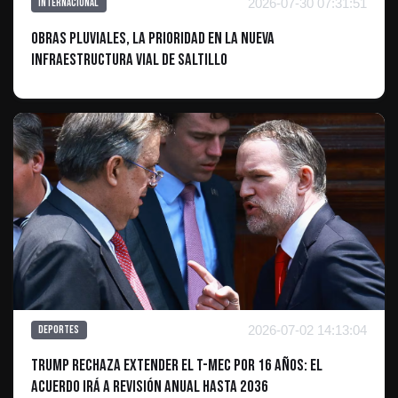
2026-07-30 07:31:51
Internacional
Obras pluviales, la prioridad en la nueva
infraestructura vial de Saltillo
2026-07-02 14:13:04
Deportes
Trump rechaza extender el T-MEC por 16 años: el
acuerdo irá a revisión anual hasta 2036