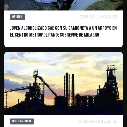
2026-01-11 03:24:52
Opinión
Joven alcoholizado cae con su camioneta a un arroyo en
el Centro Metropolitano; sobrevive de milagro
2026-03-18 15:20:56
Internacional