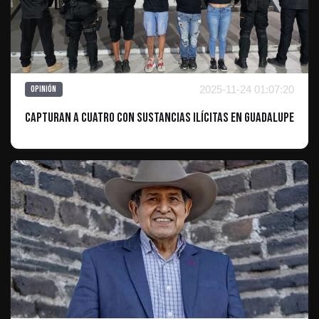
2025-11-24 01:07:20
Opinión
Capturan a Cuatro con Sustancias Ilícitas en Guadalupe