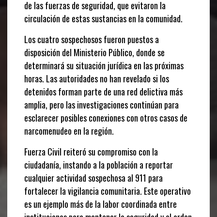
de las fuerzas de seguridad, que evitaron la
circulación de estas sustancias en la comunidad.
Los cuatro sospechosos fueron puestos a
disposición del Ministerio Público, donde se
determinará su situación jurídica en las próximas
horas. Las autoridades no han revelado si los
detenidos forman parte de una red delictiva más
amplia, pero las investigaciones continúan para
esclarecer posibles conexiones con otros casos de
narcomenudeo en la región.
Fuerza Civil reiteró su compromiso con la
ciudadanía, instando a la población a reportar
cualquier actividad sospechosa al 911 para
fortalecer la vigilancia comunitaria. Este operativo
es un ejemplo más de la labor coordinada entre
instituciones para mantener la seguridad y el orden