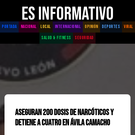
ES INFORMATIVO
PORTADA
NACIONAL
LOCAL
INTERNACIONAL
OPINIÓN
DEPORTES
VIRAL
SALUD & FITNESS
SEGURIDAD
Aseguran 200 Dosis de Narcóticos y
Detiene a Cuatro en Ávila Camacho