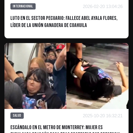
2026-02-20 13:04:26
Internacional
Luto en el sector pecuario: Fallece Abel Ayala Flores,
líder de la Unión Ganadera de Coahuila
2025-10-20 16:32:21
Salud
Escándalo en el Metro de Monterrey: Mujer es