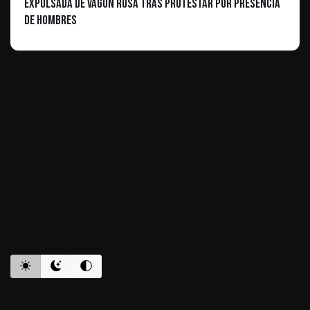
expulsada de vagón rosa tras protestar por presencia
de hombres
ES INFORMATIVO