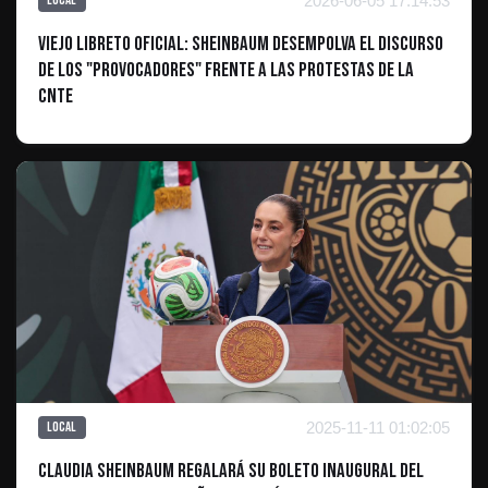
2026-06-05 17:14:53
Local
Viejo libreto oficial: Sheinbaum desempolva el discurso
de los "provocadores" frente a las protestas de la
CNTE
2025-11-11 01:02:05
Local
Claudia Sheinbaum Regalará su Boleto Inaugural del