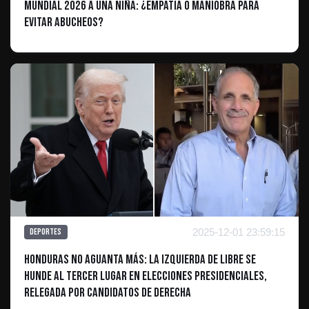
Mundial 2026 a una Niña: ¿Empatía o Maniobra para
Evitar Abucheos?
2025-12-01 23:59:15
Deportes
Honduras no aguanta más: La izquierda de Libre se
hunde al tercer lugar en elecciones presidenciales,
relegada por candidatos de derecha