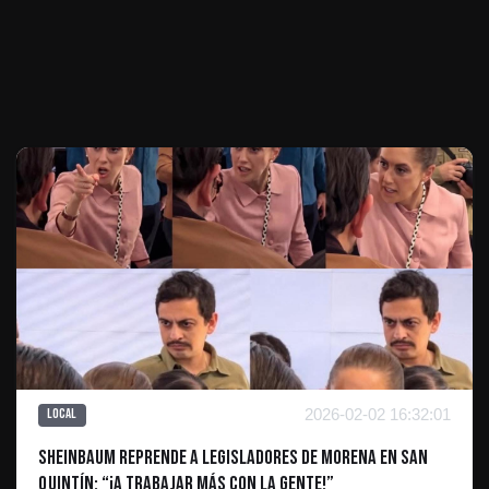
Te puede interesar
2026-02-02 16:32:01
Local
Sheinbaum reprende a legisladores de Morena en San
Quintín: “¡A trabajar más con la gente!”