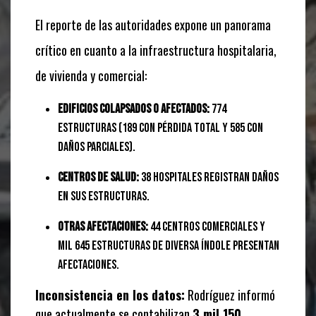
El reporte de las autoridades expone un panorama
crítico en cuanto a la infraestructura hospitalaria,
de vivienda y comercial:
Edificios colapsados o afectados:
774
estructuras (189 con pérdida total y 585 con
daños parciales).
Centros de salud:
38 hospitales registran daños
en sus estructuras.
Otras afectaciones:
44 centros comerciales y
mil 645 estructuras de diversa índole presentan
afectaciones.
Inconsistencia en los datos:
Rodríguez informó
que actualmente se contabilizan
3 mil 150