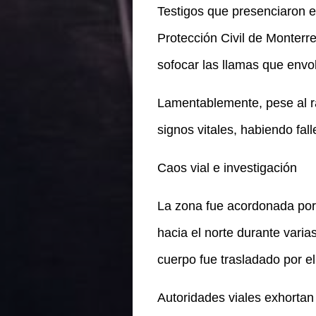
Testigos que presenciaron el 
Protección Civil de Monter
sofocar las llamas que envol
Lamentablemente, pese al rá
signos vitales, habiendo fall
Caos vial e investigación
La zona fue acordonada por e
hacia el norte durante varia
cuerpo fue trasladado por e
Autoridades viales exhortan 