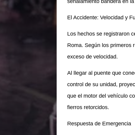
señalamiento bandera en la
El Accidente: Velocidad y F
Los hechos se registraron ce
Roma. Según los primeros re
exceso de velocidad.
Al llegar al puente que cone
control de su unidad, proyec
que el motor del vehículo c
fierros retorcidos.
Respuesta de Emergencia