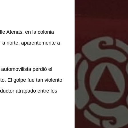
lle Atenas, en la colonia
r a norte, aparentemente a
 automovilista perdió el
o. El golpe fue tan violento
ductor atrapado entre los