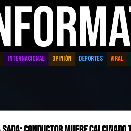
INFORMA
L
INTERNACIONAL
OPINIÓN
DEPORTES
VIRAL
a Sada: Conductor muere calcinado 