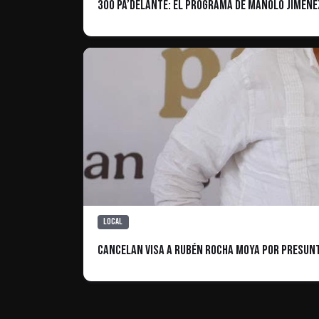
300 Pa’delante: El programa de Manolo Jiméne
Local
Cancelan visa a Rubén Rocha Moya por presun