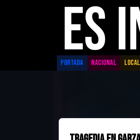
ES 
PORTADA
NACIONAL
LOCA
Tragedia en Garz