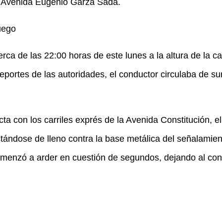
 Avenida Eugenio Garza Sada.
uego
rca de las 22:00 horas de este lunes a la altura de la ca
portes de las autoridades, el conductor circulaba de su
cta con los carriles exprés de la Avenida Constitución, el
tándose de lleno contra la base metálica del señalamient
omenzó a arder en cuestión de segundos, dejando al con