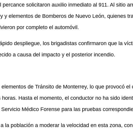
percance solicitaron auxilio inmediato al 911. Al sitio ar
rey y elementos de Bomberos de Nuevo León, quienes tr
vieron por completo el automóvil.
pido despliegue, los brigadistas confirmaron que la víc
ecido a causa del impacto y el posterior incendio.
lementos de Tránsito de Monterrey, lo que provocó el cie
s horas. Hasta el momento, el conductor no ha sido identi
l Servicio Médico Forense para las pruebas correspondie
a la población a moderar la velocidad en esta zona, con