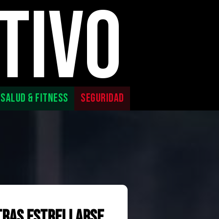
TIVO
SALUD & FITNESS
SEGURIDAD
tras estrellarse