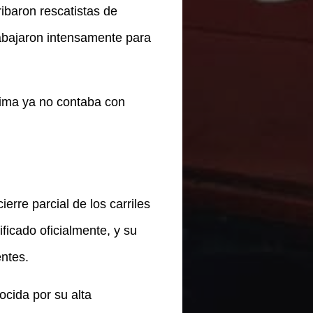
ribaron rescatistas de
abajaron intensamente para
tima ya no contaba con
rre parcial de los carriles
ficado oficialmente, y su
ntes.
ocida por su alta