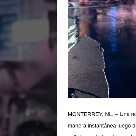
MONTERREY, NL. – Una noche 
manera instantánea luego de