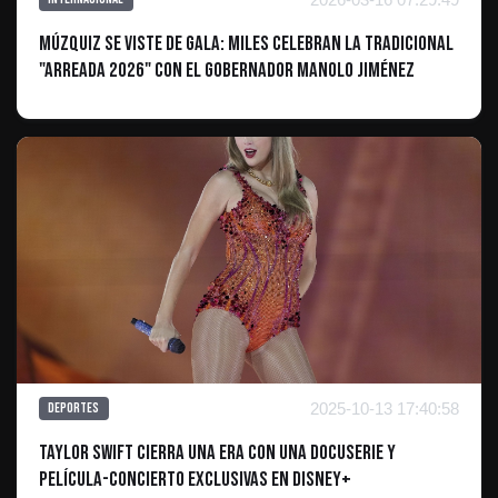
Múzquiz se viste de gala: Miles celebran la tradicional
"Arreada 2026" con el gobernador Manolo Jiménez
2025-10-13 17:40:58
Deportes
Taylor Swift Cierra una Era con una Docuserie y
Película-Concierto Exclusivas en Disney+