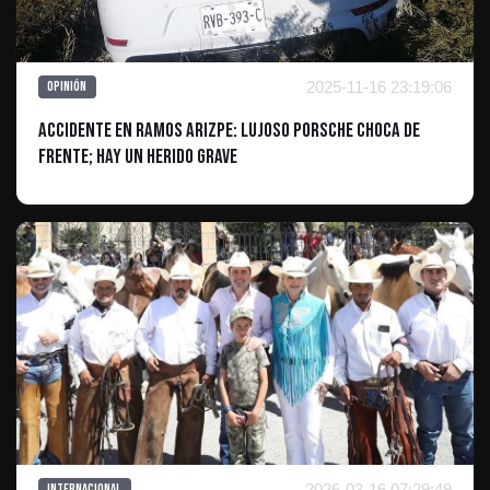
2025-11-16 23:19:06
Opinión
Accidente en Ramos Arizpe: Lujoso Porsche Choca de
Frente; Hay un Herido Grave
2026-03-16 07:29:49
Internacional