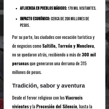
Afluencia en Pueblos Mágicos:
170 mil visitantes.
Impacto económico:
Cerca de 200 millones de
pesos.
Por su parte, las ciudades con vocación turística y
de negocios como
Saltillo, Torreón y Monclova
,
no se quedaron atrás, recibiendo a más de
300 mil
personas
que generaron una derrama de 315
millones de pesos.
Tradición, sabor y aventura
Desde el fervor religioso con los
Viacrucis
vivientes
y la
Procesión del Silencio
, hasta la