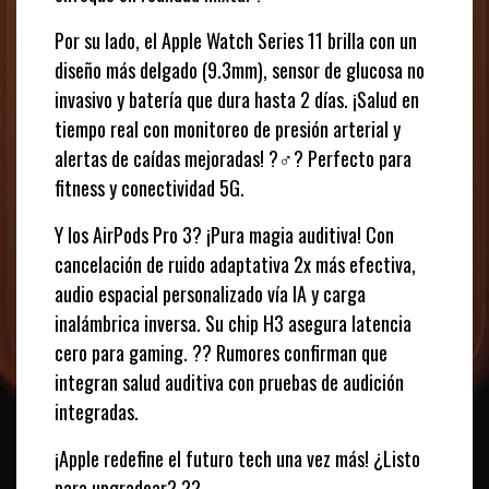
Por su lado, el Apple Watch Series 11 brilla con un
diseño más delgado (9.3mm), sensor de glucosa no
invasivo y batería que dura hasta 2 días. ¡Salud en
tiempo real con monitoreo de presión arterial y
alertas de caídas mejoradas! ?‍♂️? Perfecto para
fitness y conectividad 5G.
Y los AirPods Pro 3? ¡Pura magia auditiva! Con
cancelación de ruido adaptativa 2x más efectiva,
audio espacial personalizado vía IA y carga
inalámbrica inversa. Su chip H3 asegura latencia
cero para gaming. ?? Rumores confirman que
integran salud auditiva con pruebas de audición
integradas.
¡Apple redefine el futuro tech una vez más! ¿Listo
para upgradear? ??