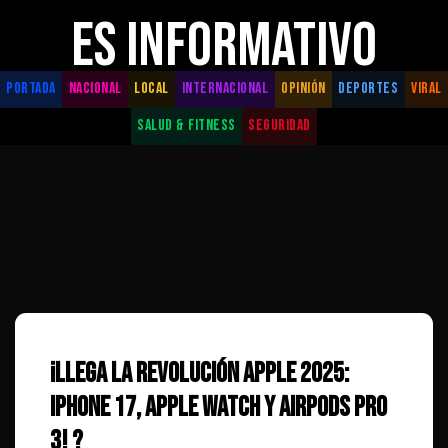
ES INFORMATIVO
PORTADA
NACIONAL
LOCAL
INTERNACIONAL
OPINIÓN
DEPORTES
VIRAL
SALUD & FITNESS
SEGURIDAD
¡Llega la Revolución Apple 2025:
iPhone 17, Apple Watch y AirPods Pro
3! ?