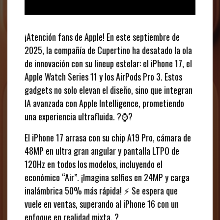
¡Atención fans de Apple! En este septiembre de
2025, la compañía de Cupertino ha desatado la ola
de innovación con su lineup estelar: el iPhone 17, el
Apple Watch Series 11 y los AirPods Pro 3. Estos
gadgets no solo elevan el diseño, sino que integran
IA avanzada con Apple Intelligence, prometiendo
una experiencia ultrafluida. ?⌚?
El iPhone 17 arrasa con su chip A19 Pro, cámara de
48MP en ultra gran angular y pantalla LTPO de
120Hz en todos los modelos, incluyendo el
económico “Air”. ¡Imagina selfies en 24MP y carga
inalámbrica 50% más rápida! ⚡ Se espera que
vuele en ventas, superando al iPhone 16 con un
enfoque en realidad mixta. ?