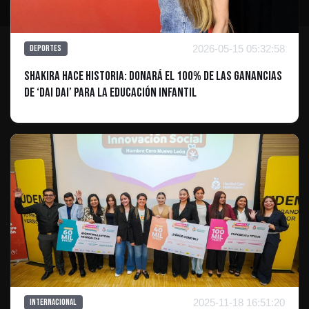
2026-05-15 05:32:58
Deportes
Shakira hace historia: Donará el 100% de las ganancias
de ‘Dai Dai’ para la educación infantil
2025-11-18 16:51:20
Internacional