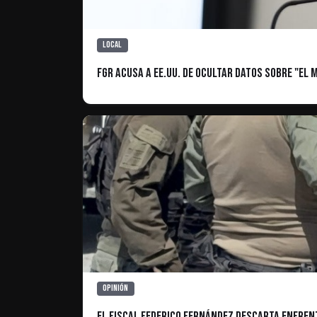
Local
FGR acusa a EE.UU. de ocultar datos sobre "El 
Opinión
El Fiscal Federico Fernández descarta enfren