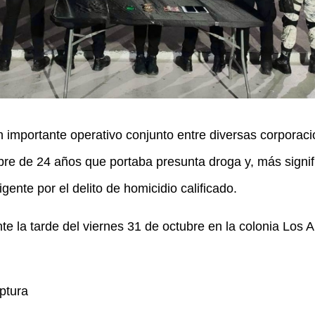
importante operativo conjunto entre diversas corporac
re de 24 años que portaba presunta droga y, más signif
ente por el delito de homicidio calificado.
e la tarde del viernes 31 de octubre en la colonia Los A
ptura