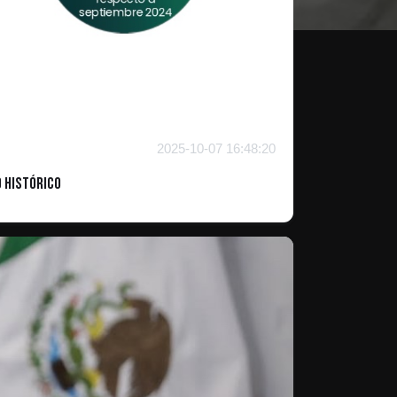
2025-10-07 16:48:20
o Histórico