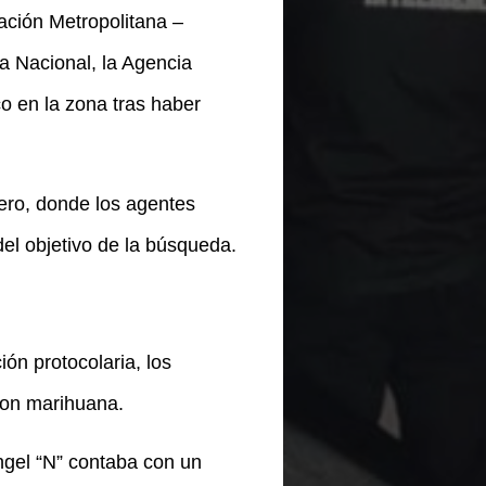
nación Metropolitana –
a Nacional, la Agencia
co en la zona tras haber
rero, donde los agentes
del objetivo de la búsqueda.
ión protocolaria, los
con marihuana.
ngel “N” contaba con un