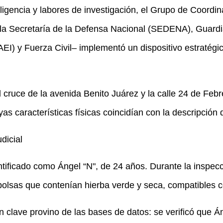
ligencia y labores de investigación, el Grupo de Coordi
la Secretaría de la Defensa Nacional (SEDENA), Guardi
AEI) y Fuerza Civil– implementó un dispositivo estratégi
 cruce de la avenida Benito Juárez y la calle 24 de Feb
as características físicas coincidían con la descripción 
dicial
entificado como Ángel “N", de 24 años. Durante la inspecc
bolsas que contenían hierba verde y seca, compatibles 
n clave provino de las bases de datos: se verificó que Á