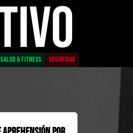
TIVO
SALUD & FITNESS
SEGURIDAD
e Aprehensión por