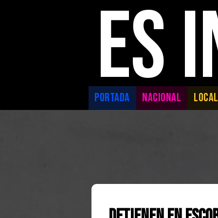
ES 
PORTADA
NACIONAL
LOCA
Detienen en Esco