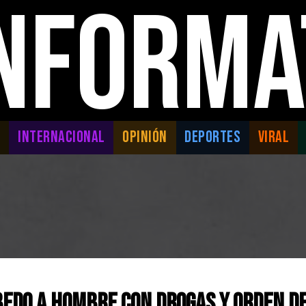
INFORMA
L
INTERNACIONAL
OPINIÓN
DEPORTES
VIRAL
bedo a Hombre con Drogas y Orden d