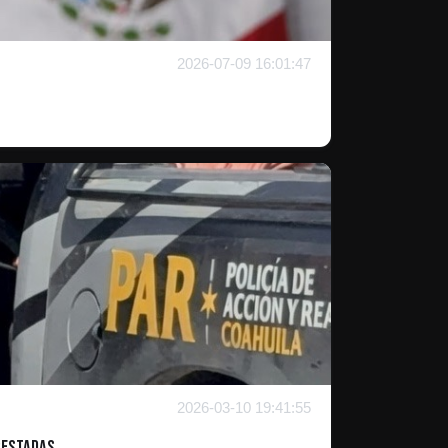
2026-07-09 16:01:47
2026-03-10 19:41:55
restadas