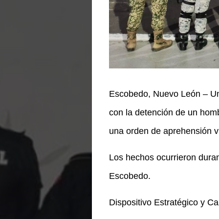
Escobedo, Nuevo León – Un 
con la detención de un homb
una orden de aprehensión vig
Los hechos ocurrieron durant
Escobedo.
Dispositivo Estratégico y Ca