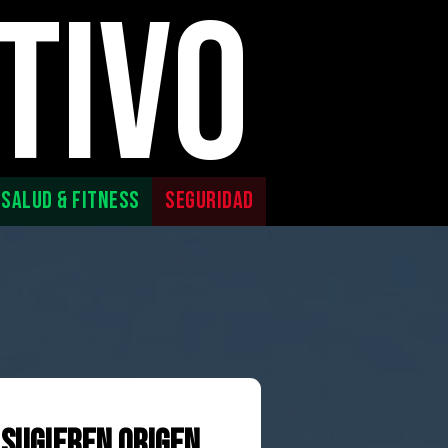
TIVO
SALUD & FITNESS
SEGURIDAD
 sugieren origen