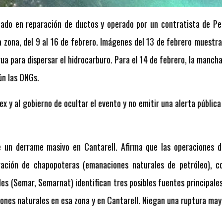
izado en reparación de ductos y operado por un contratista de 
la zona, del 9 al 16 de febrero. Imágenes del 13 de febrero muestr
ua para dispersar el hidrocarburo. Para el 14 de febrero, la manch
ún las ONGs.
x y al gobierno de ocultar el evento y no emitir una alerta públic
un derrame masivo en Cantarell. Afirma que las operaciones d
igación de chapopoteras (emanaciones naturales de petróleo),
es (Semar, Semarnat) identifican tres posibles fuentes principale
nes naturales en esa zona y en Cantarell. Niegan una ruptura mayo