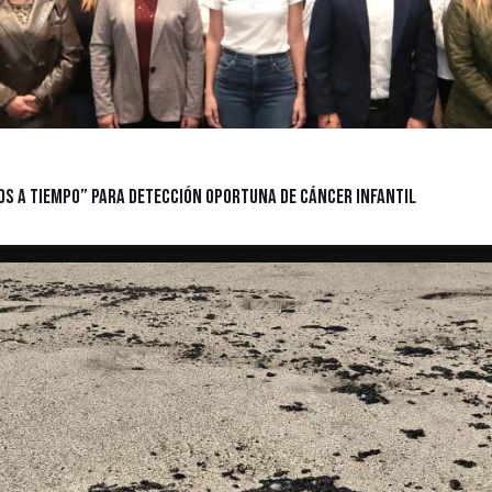
s a Tiempo” para detección oportuna de cáncer infantil