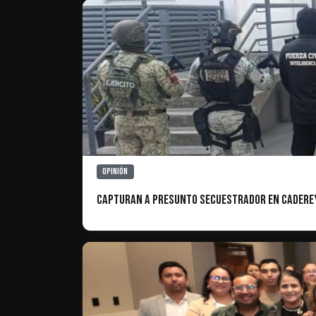
Opinión
Capturan a Presunto Secuestrador en Caderey