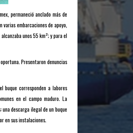
Pemex, permaneció anclado más de
an varias embarcaciones de apoyo,
a alcanzaba unos 55 km²; y para el
a oportuna. Presentaron denuncias
el buque corresponden a labores
 comunes en el campo maduro. La
s: una descarga ilegal de un buque
r en sus instalaciones.