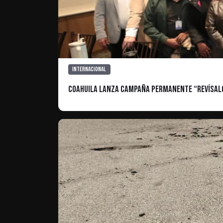
Internacional
Coahuila lanza campaña permanente “Revísalo