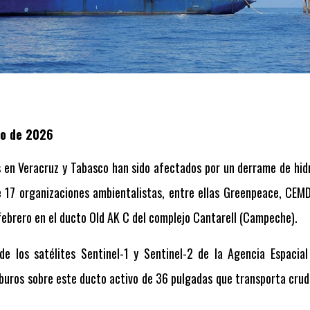
zo de 2026
 en Veracruz y Tabasco han sido afectados por un derrame de hidr
 17 organizaciones ambientalistas, entre ellas Greenpeace, CEMD
e febrero en el ducto Old AK C del complejo Cantarell (Campeche).
e los satélites Sentinel-1 y Sentinel-2 de la Agencia Espacia
buros sobre este ducto activo de 36 pulgadas que transporta crud