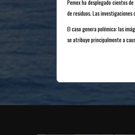
Pemex ha desplegado cientos de t
de residuos. Las investigaciones 
El caso genera polémica: las imág
se atribuye principalmente a caus
Te puede interesar