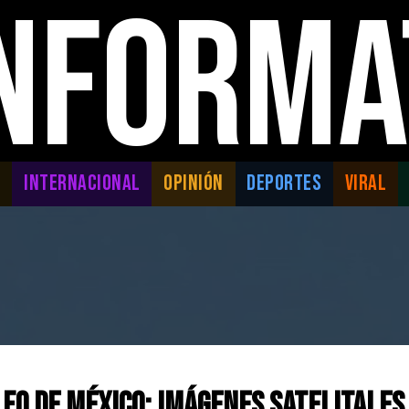
INFORMA
L
INTERNACIONAL
OPINIÓN
DEPORTES
VIRAL
fo de México: Imágenes satelitales