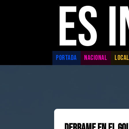
ES 
PORTADA
NACIONAL
LOCA
Derrame en el Gol