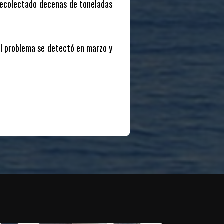
 recolectado decenas de toneladas
 el problema se detectó en marzo y