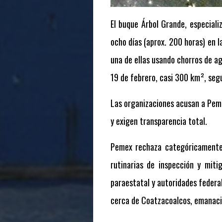
El buque Árbol Grande, especial
ocho días (aprox. 200 horas) en 
una de ellas usando chorros de ag
19 de febrero, casi 300 km², seg
Las organizaciones acusan a Peme
y exigen transparencia total.
Pemex rechaza categóricamente 
rutinarias de inspección y mit
paraestatal y autoridades federal
cerca de Coatzacoalcos, emanacio