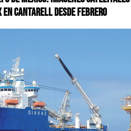
x en Cantarell desde febrero