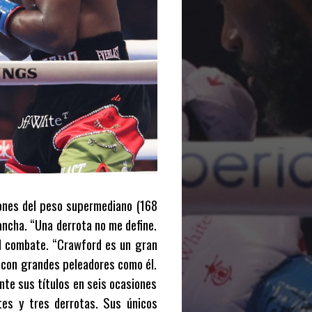
rones del peso supermediano (168
ancha. “Una derrota no me define.
el combate. “Crawford es un gran
g con grandes peleadores como él.
ente sus títulos en seis ocasiones
tes y tres derrotas. Sus únicos