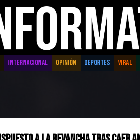
INFORMA
L
INTERNACIONAL
OPINIÓN
DEPORTES
VIRAL
ispuesto a la revancha tras caer a