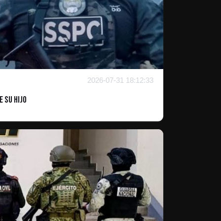
2026-07-31 18:12:33
e su hijo