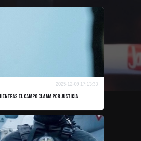
2025-12-09 17:13:33
mientras el campo clama por justicia