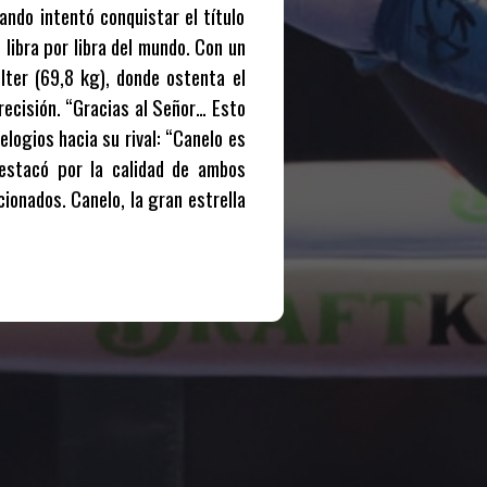
ndo intentó conquistar el título
libra por libra del mundo. Con un
lter (69,8 kg), donde ostenta el
recisión. “Gracias al Señor… Esto
elogios hacia su rival: “Canelo es
estacó por la calidad de ambos
ionados. Canelo, la gran estrella