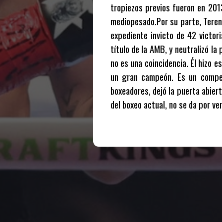
tropiezos previos fueron en 201
mediopesado.Por su parte, Terenc
expediente invicto de 42 victor
título de la AMB, y neutralizó l
no es una coincidencia. Él hizo e
un gran campeón. Es un compet
boxeadores, dejó la puerta abier
del boxeo actual, no se da por v
Te puede interesar