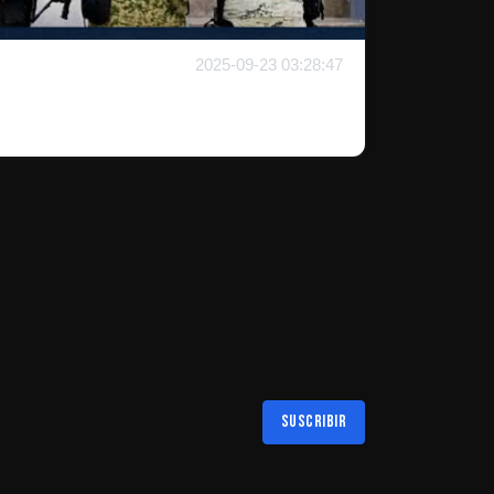
2025-09-23 03:28:47
Suscribir
Al suscribirte aceptas nuestra
política de privacidad