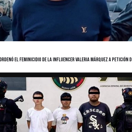
ordenó el feminicidio de la influencer Valeria Márquez a petición d