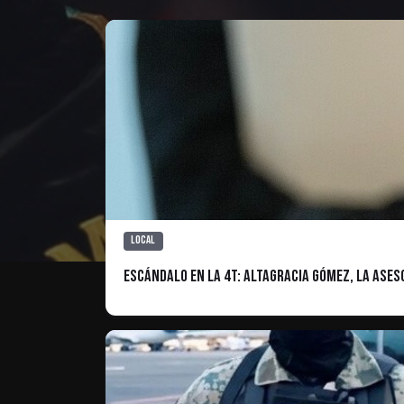
Local
Escándalo en la 4T: Altagracia Gómez, la ase