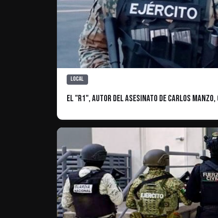
Local
El "R1", autor del asesinato de Carlos Manzo, 