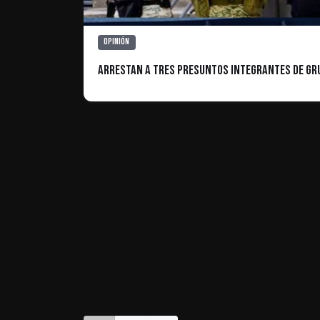
Opinión
Arrestan a tres presuntos integrantes de gru
ES INFORMATIVO