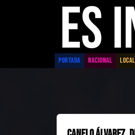
ES 
PORTADA
NACIONAL
LOCA
Canelo Álvarez, d