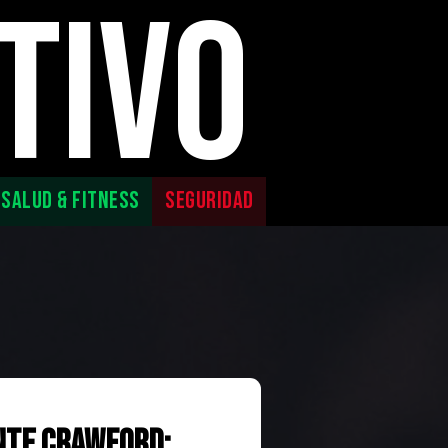
TIVO
SALUD & FITNESS
SEGURIDAD
nte Crawford: