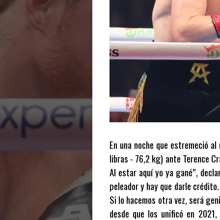
En una noche que estremeció al 
libras - 76,2 kg) ante Terence C
Al estar aquí yo ya gané”, decl
peleador y hay que darle crédito
Si lo hacemos otra vez, será geni
desde que los unificó en 2021,