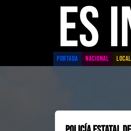
ES 
PORTADA
NACIONAL
LOCA
POLICÍA ESTATAL D