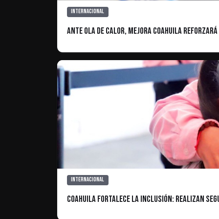
Internacional
Ante ola de calor, Mejora Coahuila reforzará
Internacional
Coahuila fortalece la inclusión: Realizan Se