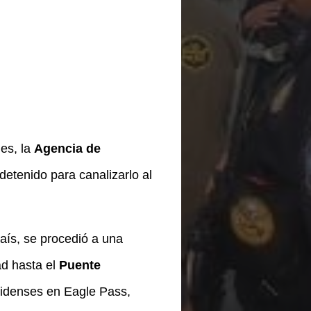
es, la
Agencia de
detenido para canalizarlo al
aís, se procedió a una
ad hasta el
Puente
unidenses en Eagle Pass,