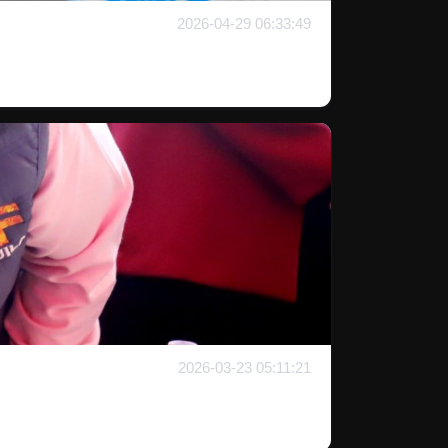
2026-04-29 06:33:49
2026-03-23 05:11:21