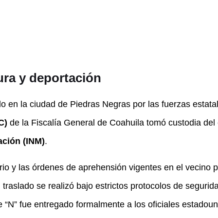
ura y deportación
o en la ciudad de Piedras Negras por las fuerzas estatal
C)
de la Fiscalía General de Coahuila tomó custodia del 
ación (INM)
.
rio y las órdenes de aprehensión vigentes en el vecino p
l traslado se realizó bajo estrictos protocolos de segurid
ie “N” fue entregado formalmente a los oficiales estado