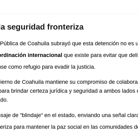
 seguridad fronteriza
Pública de Coahuila subrayó que esta detención no es u
rdinación internacional
que existe para evitar que del
ense como refugio para evadir la justicia.
bierno de Coahuila mantiene su compromiso de colabora
para brindar certeza jurídica y seguridad a ambos lados d
do.
saje de "blindaje" en el estado, enviando una señal clara
eriza para mantener la paz social en las comunidades d