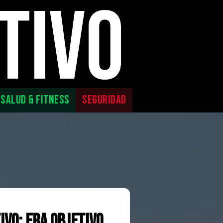
TIVO
SALUD & FITNESS
SEGURIDAD
IVO; ERA OBJETIVO