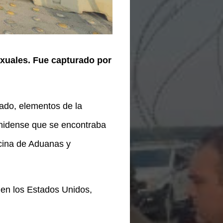
exuales. Fue capturado por
bado, elementos de la
unidense que se encontraba
cina de Aduanas y
d en los Estados Unidos,