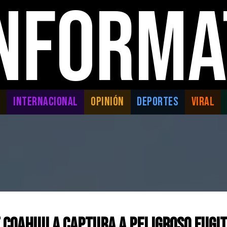
INFORMA
L
INTERNACIONAL
OPINIÓN
DEPORTES
VIRAL
E COAHUILA CAPTURA A PELIGROSO FUGIT