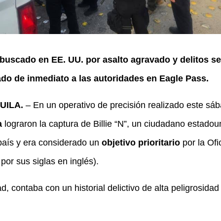
a buscado en EE. UU. por asalto agravado y delitos s
gado de inmediato a las autoridades en Eagle Pass.
UILA.
– En un operativo de precisión realizado este sá
a
lograron la captura de Billie “N”, un ciudadano estado
 país y era considerado un
objetivo prioritario
por la Ofi
por sus siglas en inglés).
d, contaba con un historial delictivo de alta peligrosida