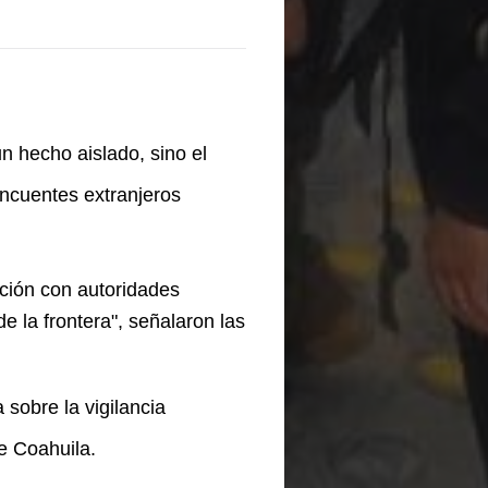
n hecho aislado, sino el
incuentes extranjeros
ción con autoridades
e la frontera", señalaron las
 sobre la vigilancia
e Coahuila.