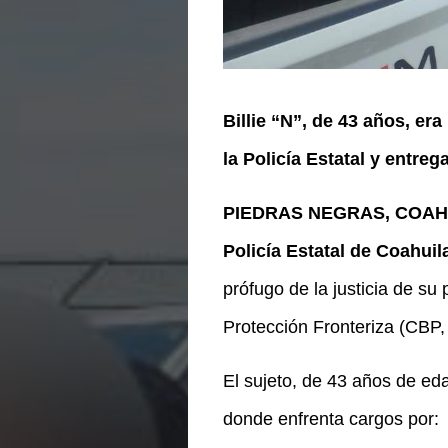
Billie “N”, de 43 años, er
la Policía Estatal y entre
PIEDRAS NEGRAS, COAH
Policía Estatal de Coahuil
prófugo de la justicia de su
Protección Fronteriza (CBP, 
El sujeto, de 43 años de eda
donde enfrenta cargos por: