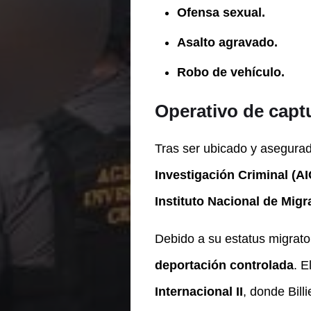
Ofensa sexual.
Asalto agravado.
Robo de vehículo.
Operativo de capt
Tras ser ubicado y asegurad
Investigación Criminal (AI
Instituto Nacional de Migr
Debido a su estatus migrato
deportación controlada
. E
Internacional II
, donde Bill