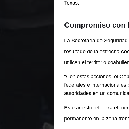
Texas.
Compromiso con la
La Secretaría de Seguridad 
resultado de la estrecha
coo
utilicen el territorio coahuil
"Con estas acciones, el Go
federales e internacionales 
autoridades en un comunica
Este arresto refuerza el men
permanente en la zona front