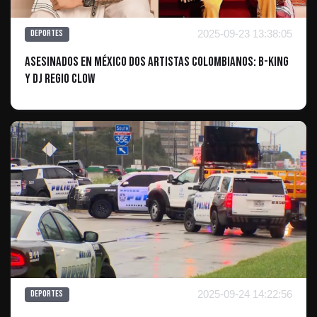
2025-09-23 13:38:05
Deportes
Asesinados en México dos artistas colombianos: B-King
y DJ Regio Clow
2025-09-24 14:22:56
Deportes