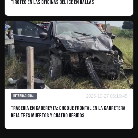
Tiroteo en las oficinas del ICE en Dallas
2025-10-27 06:16:45
Internacional
Tragedia en Cadereyta: Choque Frontal en la Carretera
Deja Tres Muertos y Cuatro Heridos