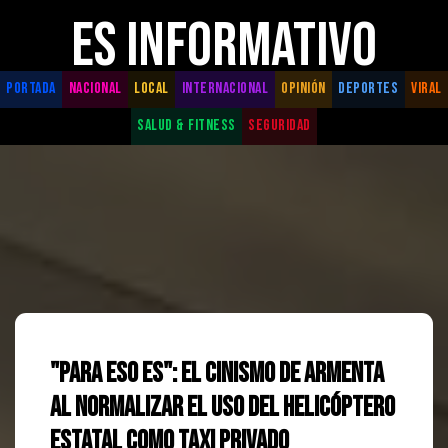
ES INFORMATIVO
PORTADA
NACIONAL
LOCAL
INTERNACIONAL
OPINIÓN
DEPORTES
VIRAL
SALUD & FITNESS
SEGURIDAD
"Para eso es": El cinismo de Armenta
al normalizar el uso del helicóptero
estatal como taxi privado