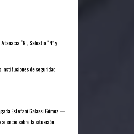
 Atanacia “N”, Salustio “N” y
s instituciones de seguridad
elegada Estefani Galassi Gómez —
silencio sobre la situación