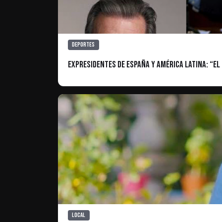
Deportes
Expresidentes de España y América Latina: “El
Local