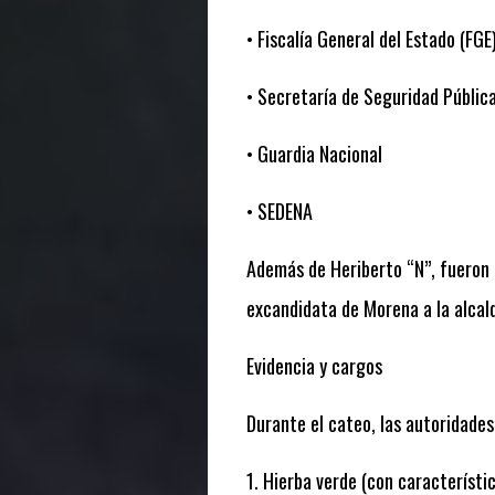
• Fiscalía General del Estado (FGE
• Secretaría de Seguridad Públic
• Guardia Nacional
• SEDENA
Además de Heriberto “N”, fueron c
excandidata de Morena a la alcal
Evidencia y cargos
Durante el cateo, las autoridades
1. Hierba verde (con característi