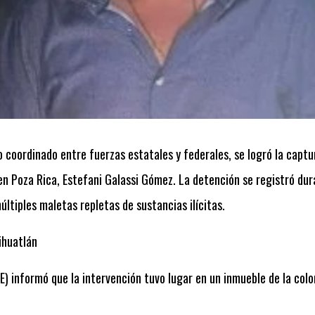
o coordinado entre fuerzas estatales y federales, se logró la capt
en Poza Rica, Estefani Galassi Gómez. La detención se registró dur
ltiples maletas repletas de sustancias ilícitas.
ihuatlán
E) informó que la intervención tuvo lugar en un inmueble de la colo