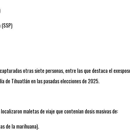
)
a (SSP)
apturadas otras siete personas, entre las que destaca el exesposo
día de Tihuatlán en las pasadas elecciones de 2025.
 localizaron maletas de viaje que contenían dosis masivas de:
cas de la marihuana).