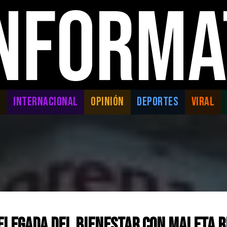
INFORMA
L
INTERNACIONAL
OPINIÓN
DEPORTES
VIRAL
elegada del Bienestar con maleta r