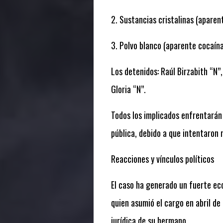
2. Sustancias cristalinas (aparent
3. Polvo blanco (aparente cocaína
Los detenidos: Raúl Birzabith “N”,
Gloria “N”.
Todos los implicados enfrentarán 
pública, debido a que intentaron r
Reacciones y vínculos políticos
El caso ha generado un fuerte ec
quien asumió el cargo en abril de
jurídica de su hermano.