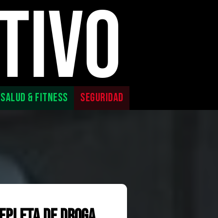
TIVO
SALUD & FITNESS
SEGURIDAD
epleta de droga