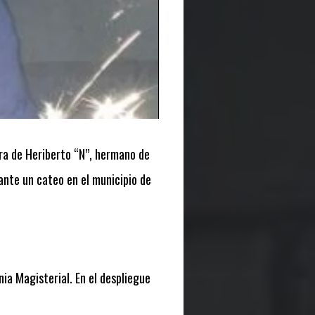
ura de Heriberto “N”, hermano de
ante un cateo en el municipio de
nia Magisterial. En el despliegue