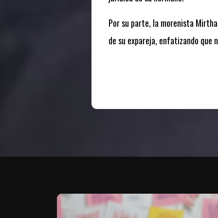
Por su parte, la morenista Mirtha
de su expareja, enfatizando que n
Te puede interesar