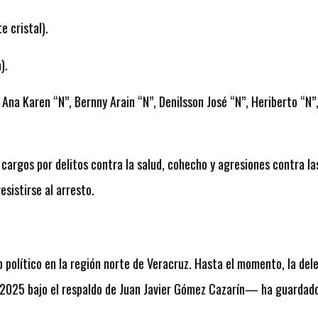
e cristal).
).
 Ana Karen “N”, Bernny Arain “N”, Denilsson José “N”, Heriberto “N”,
cargos por delitos contra la salud, cohecho y agresiones contra la
esistirse al arresto.
o político en la región norte de Veracruz. Hasta el momento, la d
 2025 bajo el respaldo de Juan Javier Gómez Cazarín— ha guardado 