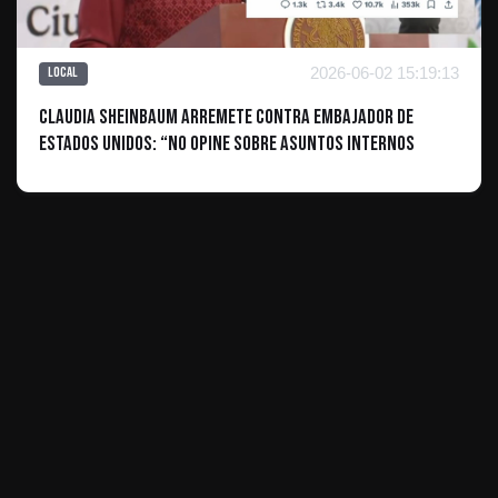
2026-06-02 15:19:13
Local
Claudia Sheinbaum arremete contra embajador de
Estados Unidos: “No opine sobre asuntos internos
ES INFORMATIVO