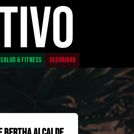
TIVO
SALUD & FITNESS
SEGURIDAD
de Bertha Alcalde