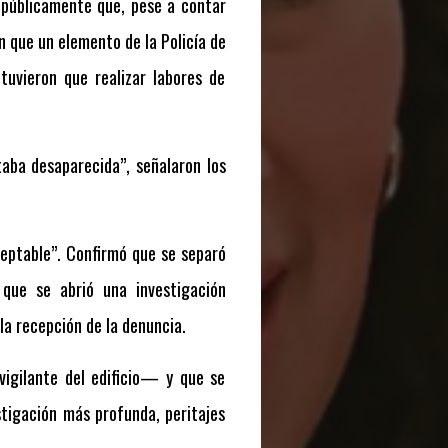
 públicamente que, pese a contar
n que un elemento de la Policía de
 tuvieron que realizar labores de
taba desaparecida”, señalaron los
ceptable”. Confirmó que se separó
 que se abrió una investigación
la recepción de la denuncia.
igilante del edificio— y que se
tigación más profunda, peritajes