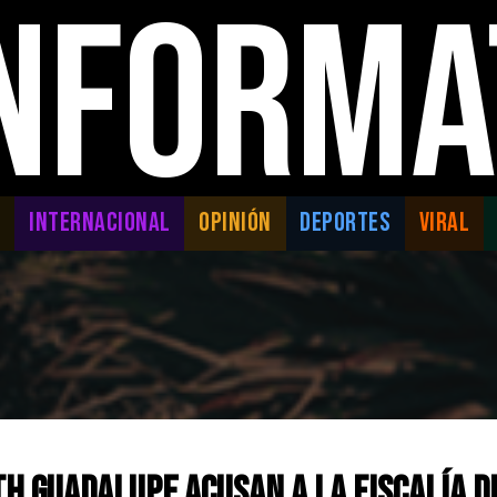
INFORMA
L
INTERNACIONAL
OPINIÓN
DEPORTES
VIRAL
th Guadalupe acusan a la Fiscalía 