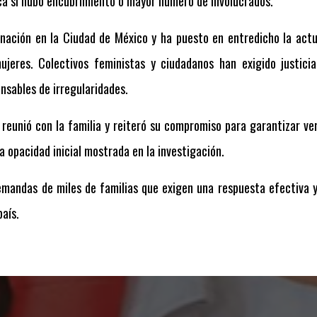
ca si hubo encubrimiento o mayor número de involucrados.
nación en la Ciudad de México y ha puesto en entredicho la actua
ujeres. Colectivos feministas y ciudadanos han exigido justici
nsables de irregularidades.
 reunió con la familia y reiteró su compromiso para garantizar ve
 opacidad inicial mostrada en la investigación.
emandas de miles de familias que exigen una respuesta efectiva 
país.