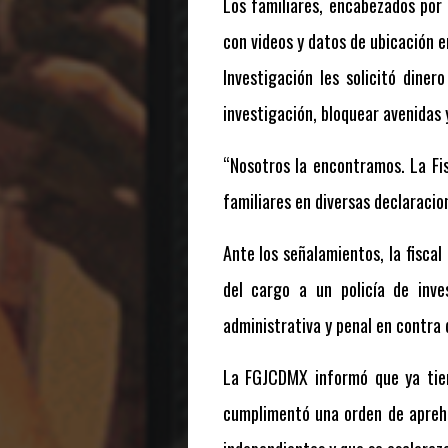
Los familiares, encabezados por
con videos y datos de ubicación e
Investigación les solicitó diner
investigación, bloquear avenidas y
“Nosotros la encontramos. La Fis
familiares en diversas declaracio
Ante los señalamientos, la fisca
del cargo a un policía de inve
administrativa y penal en contra 
La FGJCDMX informó que ya tien
cumplimentó una orden de aprehe