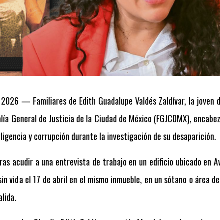
 2026 — Familiares de Edith Guadalupe Valdés Zaldívar, la joven d
alía General de Justicia de la Ciudad de México (FGJCDMX), encabez
igencia y corrupción durante la investigación de su desaparición.
tras acudir a una entrevista de trabajo en un edificio ubicado en A
sin vida el 17 de abril en el mismo inmueble, en un sótano o área d
lida.