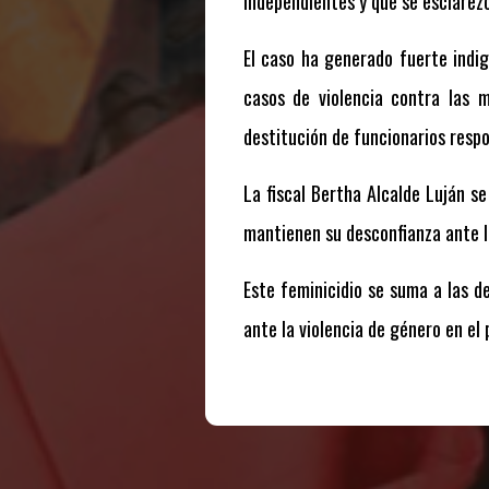
independientes y que se esclarez
El caso ha generado fuerte indig
casos de violencia contra las m
destitución de funcionarios respo
La fiscal Bertha Alcalde Luján se
mantienen su desconfianza ante la
Este feminicidio se suma a las d
ante la violencia de género en el 