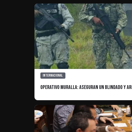
Internacional
Operativo muralla: ASEGURAN UN BLINDADO Y AR