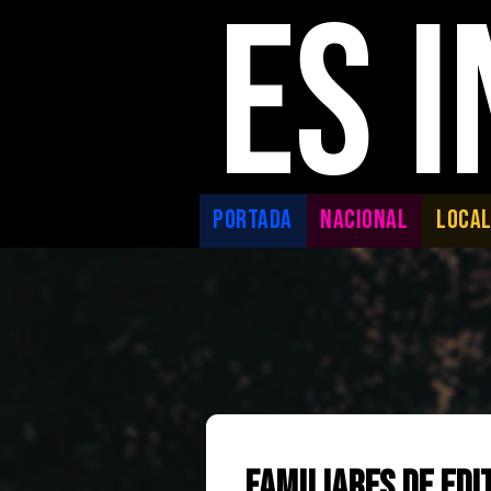
ES 
PORTADA
NACIONAL
LOCA
Familiares de Edi