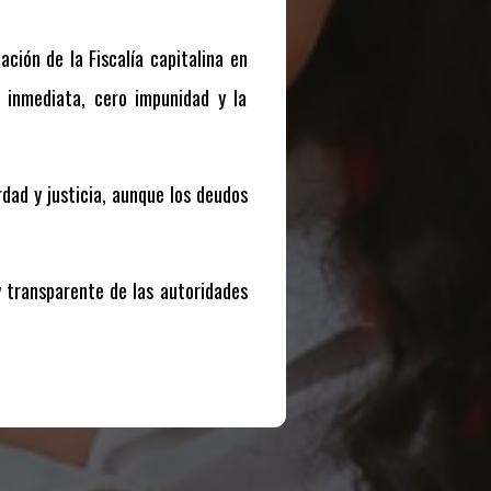
ción de la Fiscalía capitalina en
a inmediata, cero impunidad y la
rdad y justicia, aunque los deudos
y transparente de las autoridades