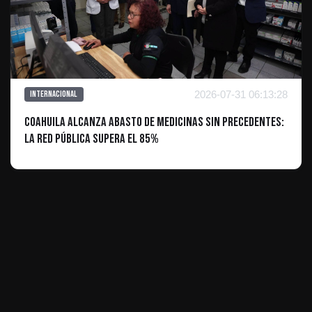
2026-07-31 06:13:28
Internacional
Coahuila alcanza abasto de medicinas sin precedentes:
la red pública supera el 85%