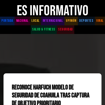
ES INFORMATIVO
PORTADA
NACIONAL
LOCAL
INTERNACIONAL
OPINIÓN
DEPORTES
VIRAL
SALUD & FITNESS
SEGURIDAD
Reconoce Harfuch modelo de
seguridad de Coahuila tras captura
de objetivo prioritario