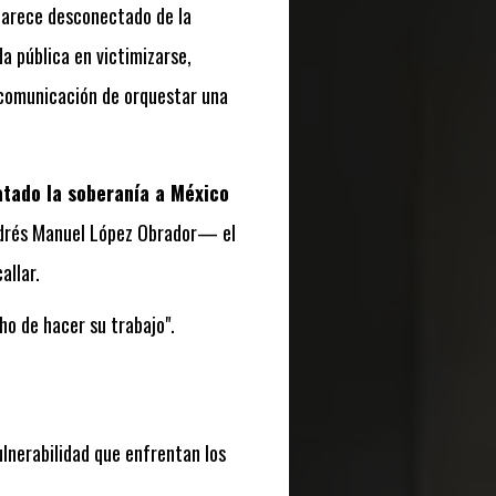
 parece desconectado de la
a pública en victimizarse,
 comunicación de orquestar una
atado la soberanía a México
ndrés Manuel López Obrador— el
allar.
ho de hacer su trabajo".
lnerabilidad que enfrentan los