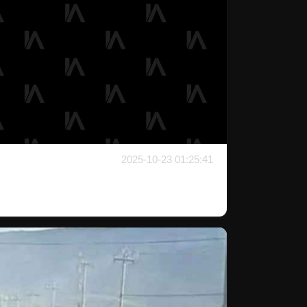
2025-10-23 01:25:41