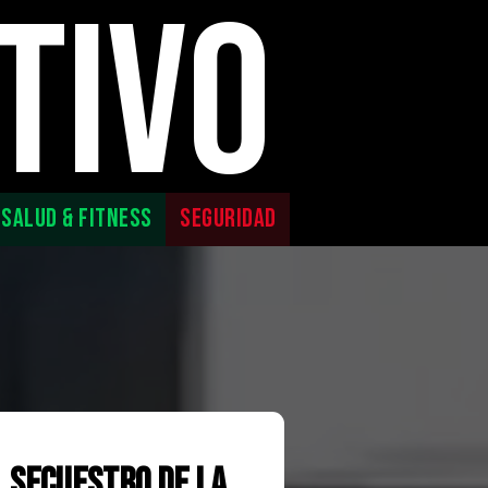
TIVO
SALUD & FITNESS
SEGURIDAD
 secuestro de la