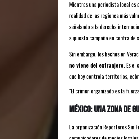
Mientras una periodista local es 
realidad de las regiones más vuln
señalando a la derecha internaci
supuesta campaña en contra de s
Sin embargo, los hechos en Verac
no viene del extranjero.
Es el 
que hoy controla territorios, cobr
"El crimen organizado es la fuerz
México: Una zona de g
La organización Reporteros Sin F
comunicadores de medios locales 