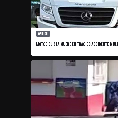
Opinión
Motociclista Muere en Trágico Accidente Múlt