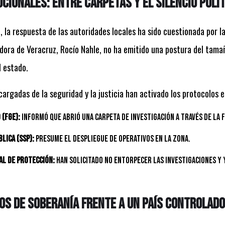
cionales: Entre carpetas y el silencio polít
, la respuesta de las autoridades locales ha sido cuestionada por 
ora de Veracruz, Rocío Nahle, no ha emitido una postura del tamañ
l estado.
cargadas de la seguridad y la justicia han activado los protocolos 
 (FGE):
Informó que abrió una carpeta de investigación a través de la 
lica (SSP):
Presume el despliegue de operativos en la zona.
al de Protección:
Han solicitado no entorpecer las investigaciones y y
os de soberanía frente a un país controlado