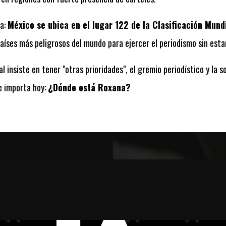
ia:
México se ubica en el lugar 122 de la Clasificación Mund
íses más peligrosos del mundo para ejercer el periodismo sin estar
insiste en tener "otras prioridades", el gremio periodístico y la s
e importa hoy:
¿Dónde está Roxana?