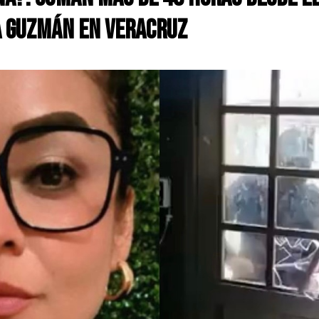
a Guzmán en Veracruz