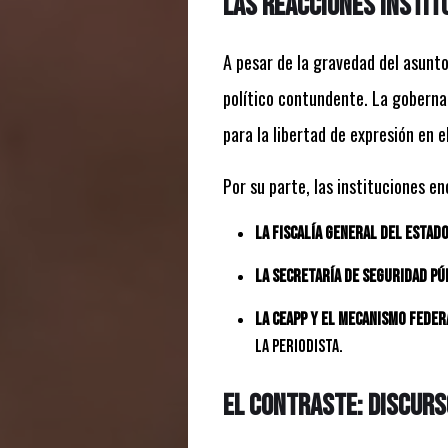
Las reacciones institu
A pesar de la gravedad del asunto
político contundente. La gobernad
para la libertad de expresión en e
Por su parte, las instituciones en
La Fiscalía General del Estado
La Secretaría de Seguridad Púb
La CEAPP y el Mecanismo Feder
la periodista.
El contraste: Discurs