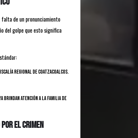
ico
la falta de un pronunciamiento
o del golpe que esto significa
estándar:
Fiscalía Regional de Coatzacoalcos.
a brindan atención a la familia de
 por el crimen