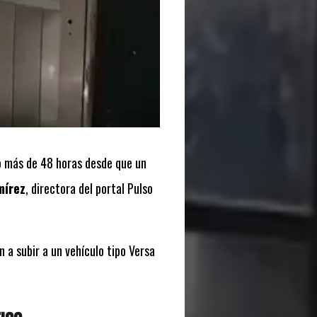
 más de 48 horas desde que un
mírez
, directora del portal
Pulso
n a subir a un vehículo tipo Versa