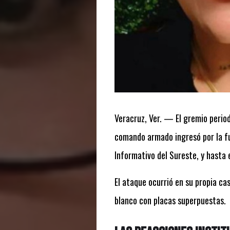
Veracruz, Ver.
— El gremio period
comando armado ingresó por la fue
Informativo del Sureste
, y hasta
El ataque ocurrió en su propia cas
blanco con placas superpuestas.