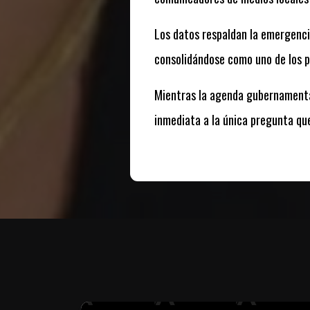
Los datos respaldan la emergenc
consolidándose como uno de los pa
Mientras la agenda gubernamental 
inmediata a la única pregunta qu
Te puede interesar