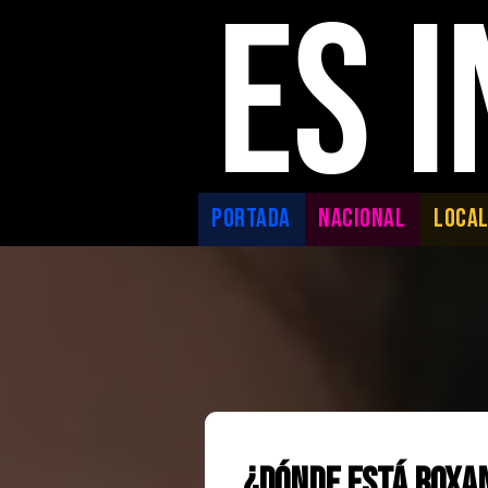
ES 
PORTADA
NACIONAL
LOCA
¿Dónde está Roxan