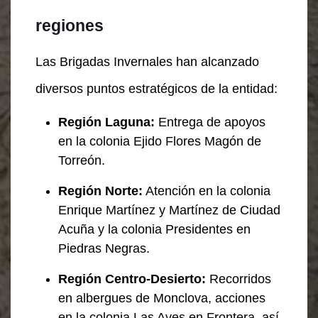
regiones
Las Brigadas Invernales han alcanzado
diversos puntos estratégicos de la entidad:
Región Laguna:
Entrega de apoyos
en la colonia Ejido Flores Magón de
Torreón.
Región Norte:
Atención en la colonia
Enrique Martínez y Martínez de Ciudad
Acuña y la colonia Presidentes en
Piedras Negras.
Región Centro-Desierto:
Recorridos
en albergues de Monclova, acciones
en la colonia Las Aves en Frontera, así