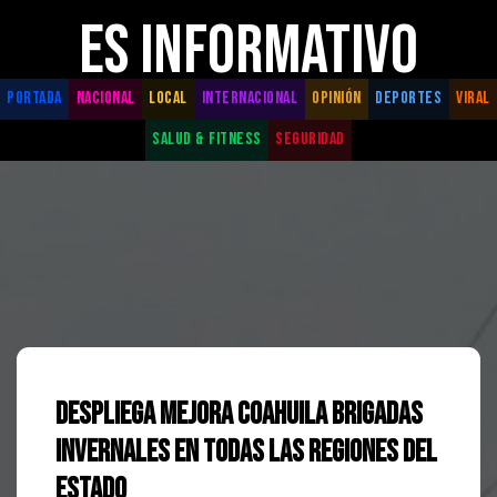
ES INFORMATIVO
PORTADA
NACIONAL
LOCAL
INTERNACIONAL
OPINIÓN
DEPORTES
VIRAL
SALUD & FITNESS
SEGURIDAD
Despliega Mejora Coahuila Brigadas
Invernales en todas las regiones del
estado