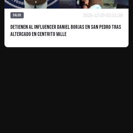
2025-12-29 02:31:28
Salud
Detienen al influencer Daniel Borjas en San Pedro tras
altercado en Centrito Valle
ES INFORMATIVO