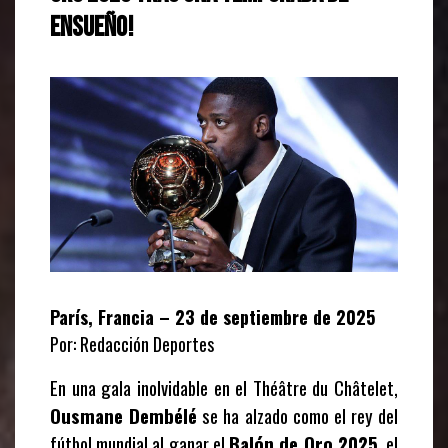
ensueño!
París, Francia – 23 de septiembre de 2025
Por: Redacción Deportes
En una gala inolvidable en el Théâtre du Châtelet,
Ousmane Dembélé
se ha alzado como el rey del
fútbol mundial al ganar el
Balón de Oro 2025
, el