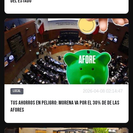
del estado
2026-04-08 02:14:47
Local
Tus ahorros en peligro: Morena va por el 30% de de las
AFORES