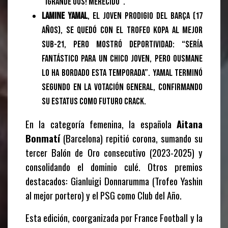
“¡Grande Ous! Merecido”.
Lamine Yamal
, el joven prodigio del Barça (17
años), se quedó con el Trofeo Kopa al mejor
sub-21, pero mostró deportividad: “Sería
fantástico para un chico joven, pero Ousmane
lo ha bordado esta temporada”. Yamal terminó
segundo en la votación general, confirmando
su estatus como futuro crack.
En la categoría femenina, la española
Aitana
Bonmatí
(Barcelona) repitió corona, sumando su
tercer Balón de Oro consecutivo (2023-2025) y
consolidando el dominio culé. Otros premios
destacados: Gianluigi Donnarumma (Trofeo Yashin
al mejor portero) y el PSG como Club del Año.
Esta edición, coorganizada por France Football y la