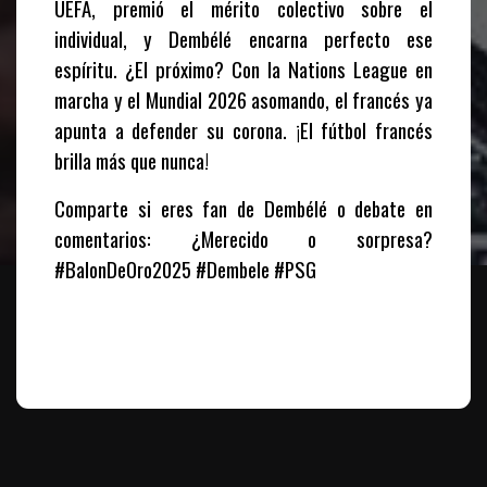
UEFA, premió el mérito colectivo sobre el
individual, y Dembélé encarna perfecto ese
espíritu. ¿El próximo? Con la Nations League en
marcha y el Mundial 2026 asomando, el francés ya
apunta a defender su corona. ¡El fútbol francés
brilla más que nunca!
Comparte si eres fan de Dembélé o debate en
comentarios: ¿Merecido o sorpresa?
#BalonDeOro2025 #Dembele #PSG