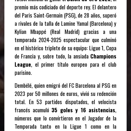
premio más codiciado del deporte rey. El delantero
del Paris Saint-Germain (PSG), de 28 años, superó
a rivales de la talla de Lamine Yamal (Barcelona) y
Kylian Mbappé (Real Madrid) gracias a una
temporada 2024-2025 espectacular que culminó
en el histórico triplete de su equipo: Ligue 1, Copa
de Francia y, sobre todo, la ansiada
Champions
League
, el primer título europeo para el club
parisino.
Dembélé, quien emigró del FC Barcelona al PSG en
2023 por 50 millones de euros, vivió su redención
total. En 53 partidos disputados, el velocista
francés acumuló
35 goles y 16 asistencias
,
números que lo convirtieron en el Jugador de la
Temporada tanto en la Ligue 1 como en la