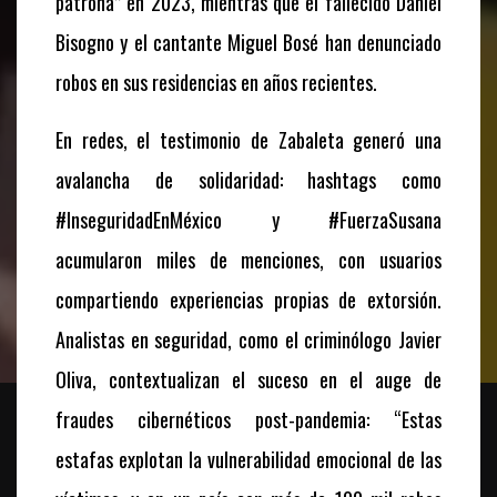
patrona” en 2023, mientras que el fallecido Daniel
Bisogno y el cantante Miguel Bosé han denunciado
robos en sus residencias en años recientes.
En redes, el testimonio de Zabaleta generó una
avalancha de solidaridad: hashtags como
#InseguridadEnMéxico y #FuerzaSusana
acumularon miles de menciones, con usuarios
compartiendo experiencias propias de extorsión.
Analistas en seguridad, como el criminólogo Javier
Oliva, contextualizan el suceso en el auge de
fraudes cibernéticos post-pandemia: “Estas
estafas explotan la vulnerabilidad emocional de las