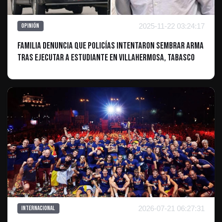
2025-11-22 03:24:17
Opinión
Familia denuncia que policías intentaron sembrar arma
tras ejecutar a estudiante en Villahermosa, Tabasco
2026-07-21 06:27:31
Internacional