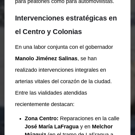
para peatones como para automovilistas.
Intervenciones estratégicas en
el Centro y Colonias
En una labor conjunta con el gobernador
Manolo Jiménez Salinas
, se han
realizado intervenciones integrales en
arterias vitales del corazón de la ciudad.
Entre las vialidades atendidas
recientemente destacan:
Zona Centro:
Reparaciones en la calle
José María LaFragua
y en
Melchor
Múzquiz
(en el tramo de LaFragua a