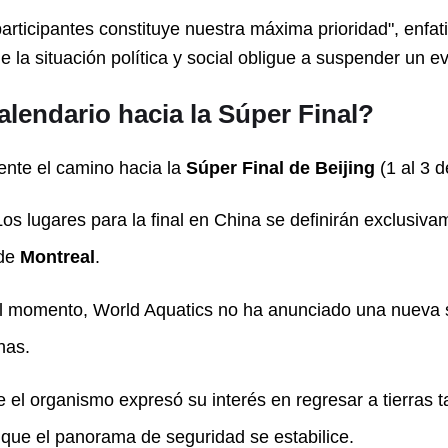
articipantes constituye nuestra máxima prioridad", enfa
la situación política y social obligue a suspender un ev
lendario hacia la Súper Final?
mente el camino hacia la
Súper Final de Beijing
(1 al 3 
os lugares para la final en China se definirán exclusiva
 de
Montreal
.
l momento, World Aquatics no ha anunciado una nueva s
has.
el organismo expresó su interés en regresar a tierras ta
que el panorama de seguridad se estabilice.