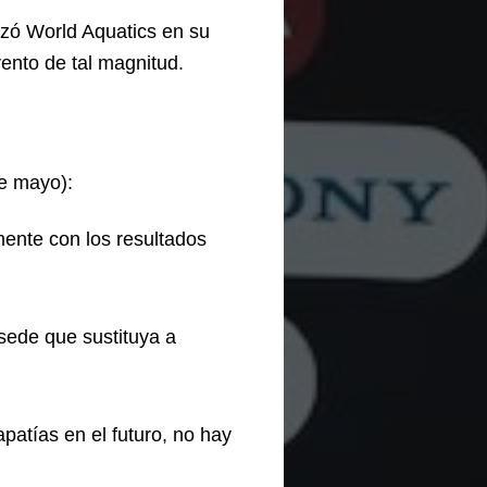
tizó World Aquatics en su
ento de tal magnitud.
de mayo):
mente con los resultados
ede que sustituya a
patías en el futuro, no hay