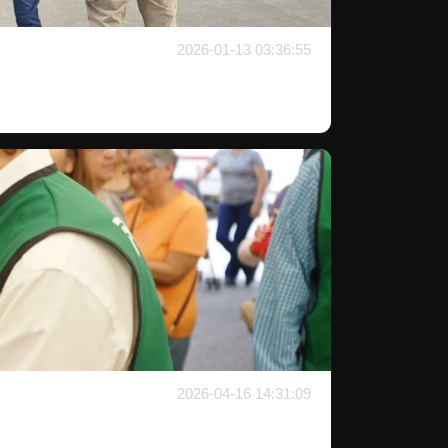
2026-01-13 03:36:55
2026-04-16 14:31:09