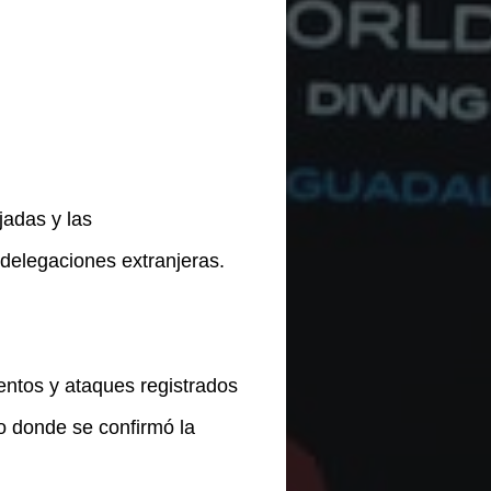
adas y las
 delegaciones extranjeras.
entos y ataques registrados
o donde se confirmó la