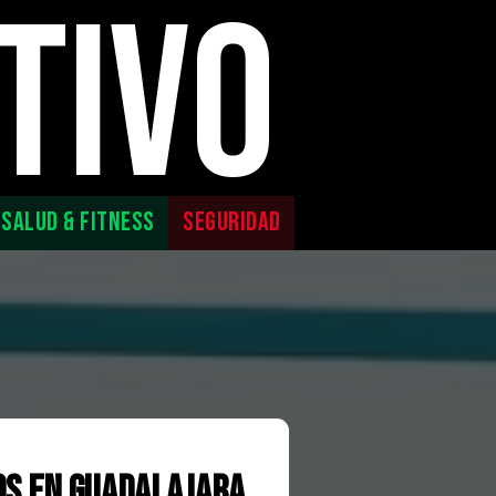
TIVO
SALUD & FITNESS
SEGURIDAD
os en Guadalajara