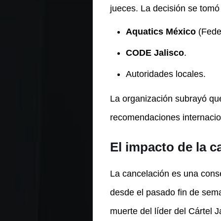
jueces. La decisión se tomó
Aquatics México
(Fede
CODE Jalisco
.
Autoridades locales.
La organización subrayó qu
recomendaciones internaciona
El impacto de la 
La cancelación es una conse
desde el pasado fin de sema
muerte del líder del Cártel