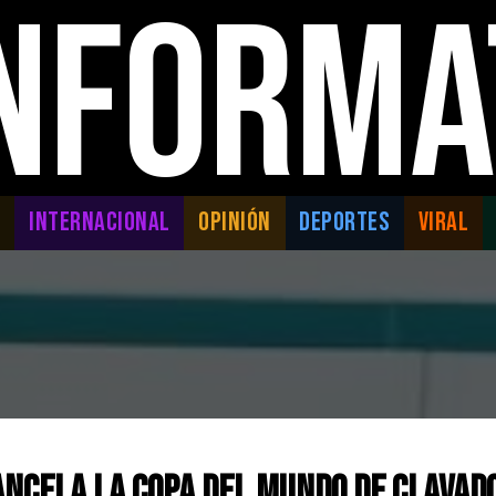
INFORMA
L
INTERNACIONAL
OPINIÓN
DEPORTES
VIRAL
ancela la Copa del Mundo de Clavad