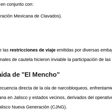
 en conjunto con:
ración Mexicana de Clavados).
e las
restricciones de viaje
emitidas por diversas embaj
les de cautela hicieron inviable la participación de las
caída de "El Mencho"
cuencia directa de la ola de narcobloqueos, enfrentami
na en Jalisco y estados vecinos, derivados del operativ
 Jalisco Nueva Generación (CJNG).