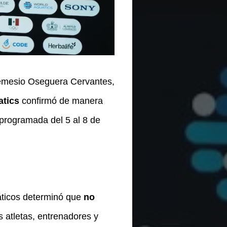
 Nemesio Oseguera Cervantes,
atics
confirmó de manera
 programada del 5 al 8 de
uáticos determinó que
no
s atletas, entrenadores y