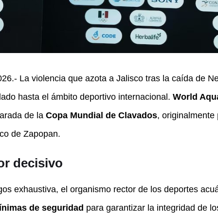
26.- La violencia que azota a Jalisco tras la caída de
lado hasta el ámbito deportivo internacional.
World Aqu
 parada de la
Copa Mundial de Clavados
, originalmente
ico de Zapopan.
or decisivo
gos exhaustiva, el organismo rector de los deportes ac
mínimas de seguridad
para garantizar la integridad de lo