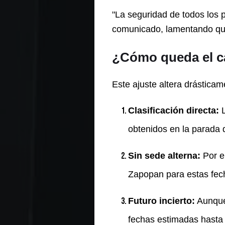
"La seguridad de todos los p
comunicado, lamentando que 
¿Cómo queda el ca
Este ajuste altera drástica
Clasificación directa:
L
obtenidos en la parada
Sin sede alterna:
Por e
Zapopan para estas fec
Futuro incierto:
Aunque 
fechas estimadas hasta 