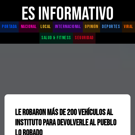
ES INFORMATIVO
PORTADA
NACIONAL
LOCAL
INTERNACIONAL
OPINIÓN
DEPORTES
VIRAL
SALUD & FITNESS
SEGURIDAD
Le robaron más de 200 vehículos al
Instituto para Devolverle al Pueblo
lo Robado