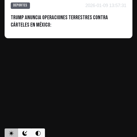
2026-01-09 13:57:31
Deportes
Trump anuncia operaciones terrestres contra
cárteles en México:
ES INFORMATIVO