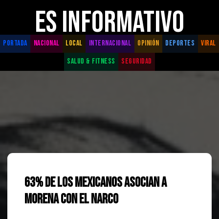
ES INFORMATIVO
PORTADA
NACIONAL
LOCAL
INTERNACIONAL
OPINIÓN
DEPORTES
VIRAL
SALUD & FITNESS
SEGURIDAD
63% de los mexicanos asocian a
Morena con el narco