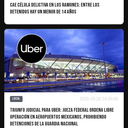
Cae célula delictiva en Los Ramones: Entre los
detenidos hay un menor de 14 años
2025-10-28 14:39:06
Local
Triunfo judicial para Uber: Jueza federal ordena libre
operación en aeropuertos mexicanos, prohibiendo
detenciones de la Guardia Nacional