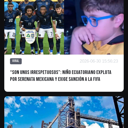
2026-06-30 15:56:23
Viral
“Son unos irrespetuosos”: Niño ecuatoriano explota
por serenata mexicana y exige sanción a la FIFA