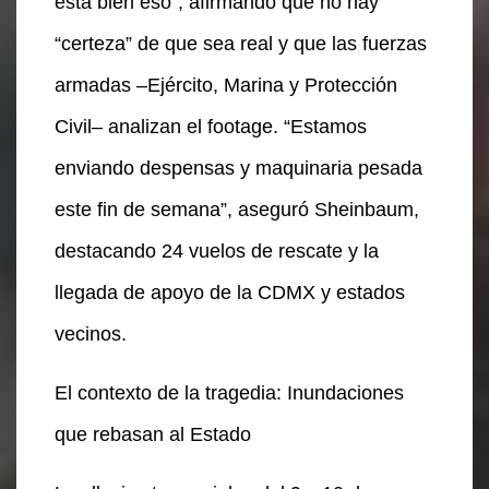
está bien eso”, afirmando que no hay
“certeza” de que sea real y que las fuerzas
armadas –Ejército, Marina y Protección
Civil– analizan el footage. “Estamos
enviando despensas y maquinaria pesada
este fin de semana”, aseguró Sheinbaum,
destacando 24 vuelos de rescate y la
llegada de apoyo de la CDMX y estados
vecinos.
El contexto de la tragedia: Inundaciones
que rebasan al Estado