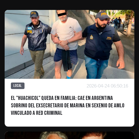
2026-04-24 06:50:16
Local
El "Huachicol" queda en familia: Cae en Argentina
sobrino del exsecretario de Marina en sexenio de AMLO
vinculado a red criminal