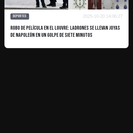
2025-10-20 14:06:27
Deportes
Robo de película en el Louvre: Ladrones se llevan joyas
de Napoleón en un golpe de siete minutos
ES INFORMATIVO