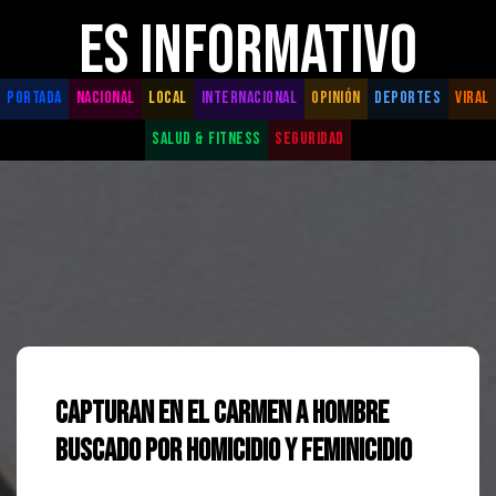
ES INFORMATIVO
PORTADA
NACIONAL
LOCAL
INTERNACIONAL
OPINIÓN
DEPORTES
VIRAL
SALUD & FITNESS
SEGURIDAD
Capturan en El Carmen a Hombre
Buscado por Homicidio y Feminicidio