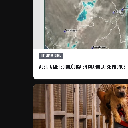
Internacional
Alerta meteorológica en Coahuila: Se pronost