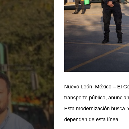
Nuevo León, México – El Go
transporte público, anuncia
Esta modernización busca re
dependen de esta línea.