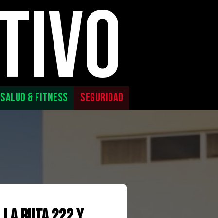
TIVO
SALUD & FITNESS
SEGURIDAD
 la Ruta 222 y