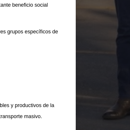
ante beneficio social
tres grupos específicos de
les y productivos de la
transporte masivo.