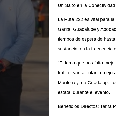
Un Salto en la Conectividad
La Ruta 222 es vital para la
Garza, Guadalupe y Apodaca
tiempos de espera de hasta 
sustancial en la frecuencia d
“El tema que nos falta mejo
tráfico, van a notar la mejo
Monterrey, de Guadalupe, de
estatal durante el evento.
Beneficios Directos: Tarifa 