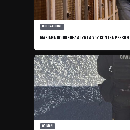
Internacional
Mariana Rodríguez Alza la Voz Contra Presun
Opinión