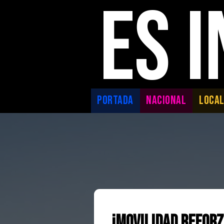
ES 
PORTADA
NACIONAL
LOCA
¡Movilidad Reforz