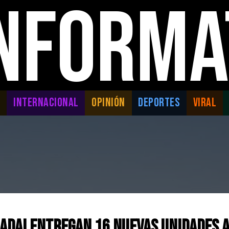
INFORMA
L
INTERNACIONAL
OPINIÓN
DEPORTES
VIRAL
ada! Entregan 16 Nuevas Unidades a