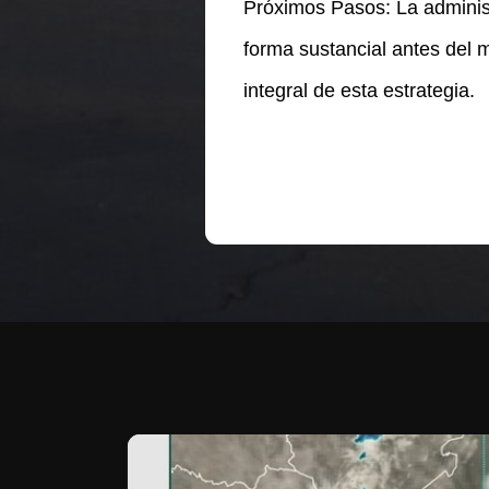
Próximos Pasos: La administ
forma sustancial antes del
integral de esta estrategia.
Te puede interesar