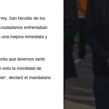
rrey, San Nicolás de los
s ciudadanos enfrentaban
a una mejora inmediata y
orita que tenemos tanto
n esto la movilidad de
te”, declaró el mandatario