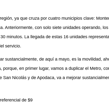
 región, ya que cruza por cuatro municipios clave: Monte
. Anteriormente, con solo siete unidades operando, lo
30 minutos. La llegada de estas 16 unidades represent
el servicio.
rar sustancialmente, de aquí a mayo, es la movilidad, ah
ra, porque, en primer lugar, vamos a duplicar el Metro, co
 San Nicolás y de Apodaca, va a mejorar sustancialmen
Preferencial de $9