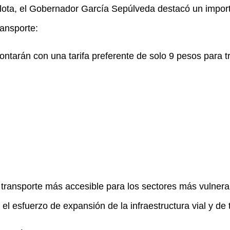
lota, el Gobernador García Sepúlveda destacó un import
ransporte:
contarán con una tarifa preferente de solo 9 pesos para 
transporte más accesible para los sectores más vulnerab
l esfuerzo de expansión de la infraestructura vial y de 