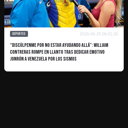
2026-06-29 06:01:26
Deportes
“Discúlpenme por no estar ayudando allá”: William
Contreras rompe en llanto tras dedicar emotivo
jonrón a Venezuela por los sismos