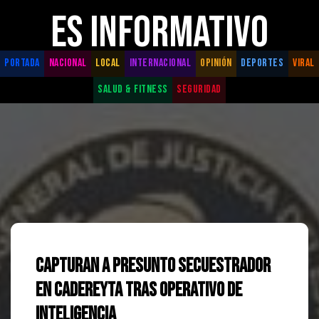
ES INFORMATIVO
PORTADA
NACIONAL
LOCAL
INTERNACIONAL
OPINIÓN
DEPORTES
VIRAL
SALUD & FITNESS
SEGURIDAD
Capturan a Presunto Secuestrador
en Cadereyta Tras Operativo de
Inteligencia