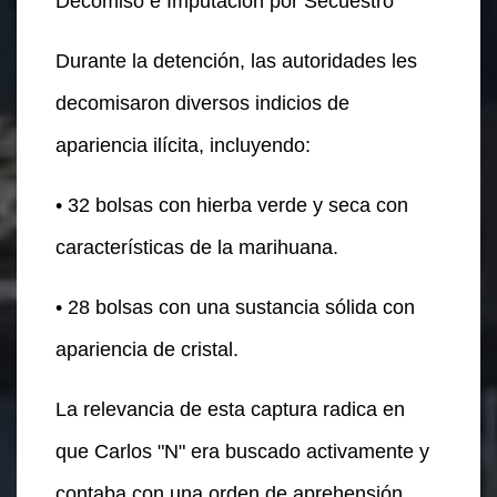
Decomiso e Imputación por Secuestro
Durante la detención, las autoridades les
decomisaron diversos indicios de
apariencia ilícita, incluyendo:
• 32 bolsas con hierba verde y seca con
características de la marihuana.
• 28 bolsas con una sustancia sólida con
apariencia de cristal.
La relevancia de esta captura radica en
que Carlos "N" era buscado activamente y
contaba con una orden de aprehensión