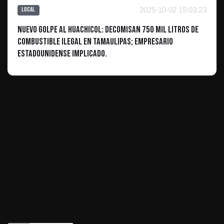
2025-10-02 15:03:23
Local
Nuevo golpe al huachicol: Decomisan 750 mil litros de
combustible ilegal en Tamaulipas; empresario
estadounidense implicado.
ES INFORMATIVO