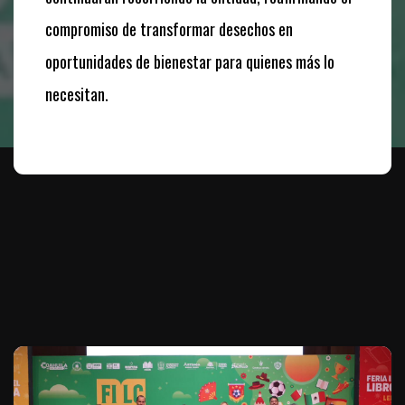
compromiso de transformar desechos en
oportunidades de bienestar para quienes más lo
necesitan.
Te puede interesar