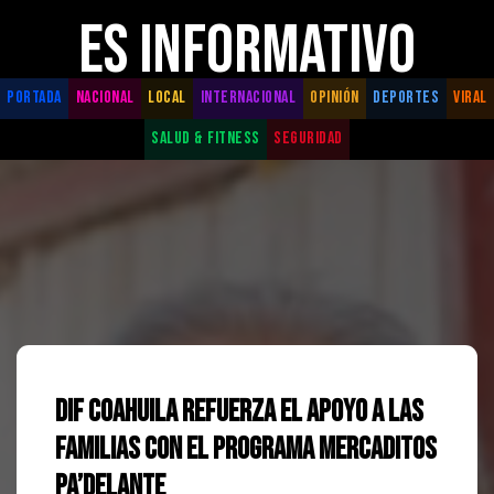
ES INFORMATIVO
PORTADA
NACIONAL
LOCAL
INTERNACIONAL
OPINIÓN
DEPORTES
VIRAL
SALUD & FITNESS
SEGURIDAD
DIF Coahuila refuerza el apoyo a las
familias con el programa Mercaditos
Pa’Delante