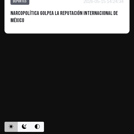
2026-05-15 14:24:34
Deportes
Narcopolítica golpea la reputación internacional de
México
ES INFORMATIVO