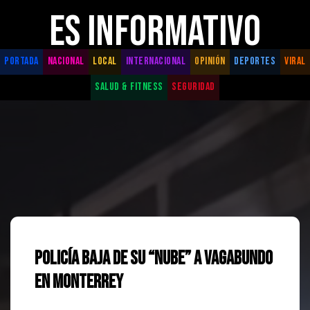
ES INFORMATIVO
PORTADA
NACIONAL
LOCAL
INTERNACIONAL
OPINIÓN
DEPORTES
VIRAL
SALUD & FITNESS
SEGURIDAD
Policía baja de su “nube” a vagabundo
en Monterrey