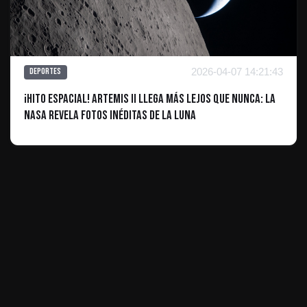
2026-04-07 14:21:43
Deportes
¡Hito espacial! Artemis II llega más lejos que nunca: La
NASA revela fotos inéditas de la Luna