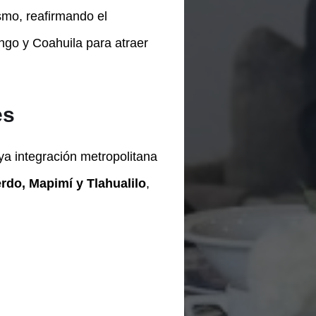
smo, reafirmando el
ngo y Coahuila para atraer
es
ya integración metropolitana
rdo, Mapimí y Tlahualilo
,