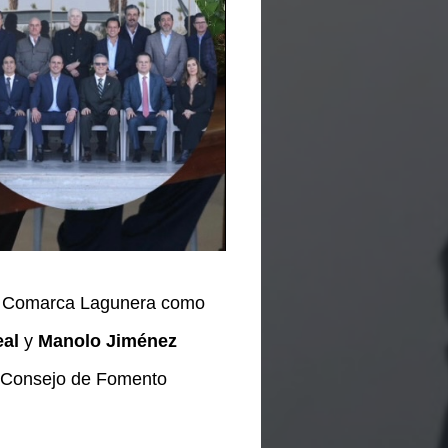
 la Comarca Lagunera como
eal
y
Manolo Jiménez
l Consejo de Fomento