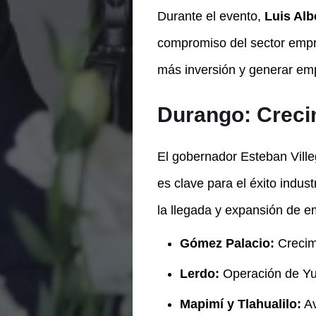
Durante el evento,
Luis Al
compromiso del sector empre
más inversión y generar emp
Durango: Crecim
El gobernador Esteban Ville
es clave para el éxito indus
la llegada y expansión de e
Gómez Palacio:
Crecimi
Lerdo:
Operación de Yu
Mapimí y Tlahualilo:
Av