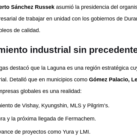
berto Sánchez Russek
asumió la presidencia del organi
sarial de trabajar en unidad con los gobiernos de Dura
leos de calidad.
iento industrial sin precedent
gas destacó que la Laguna es una región estratégica cu
trial. Detalló que en municipios como
Gómez Palacio, Le
mpresas globales es una realidad:
ento de Vishay, Kyungshin, MLS y Pilgrim’s.
ra y la próxima llegada de Fermachem.
ance de proyectos como Yura y LMI.