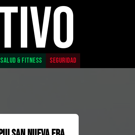
TIVO
SALUD & FITNESS
SEGURIDAD
mpulsan nueva era