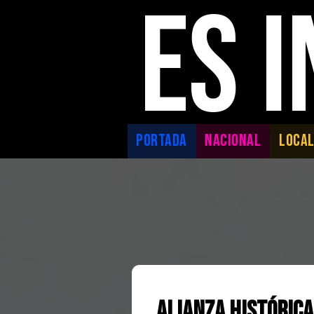
ES 
PORTADA
NACIONAL
LOCA
Alianza histórica