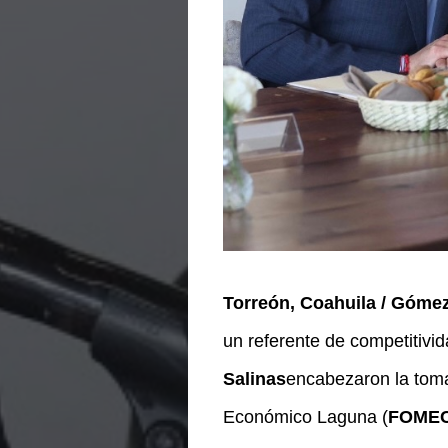
Torreón, Coahuila / Gómez
un referente de competitivi
Salinas
encabezaron la toma
Económico Laguna (
FOME