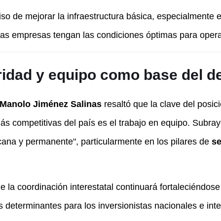
iso de mejorar la infraestructura básica, especialment
las empresas tengan las condiciones óptimas para opera
idad y equipo como base del de
Manolo Jiménez Salinas
resaltó que la clave del posi
s competitivas del país es el trabajo en equipo. Subrayó
ana y permanente", particularmente en los pilares de
se
la coordinación interestatal continuará fortaleciéndose
res determinantes para los inversionistas nacionales e int