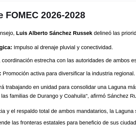
de FOMEC 2026-2028
onsejo,
Luis Alberto Sánchez Russek
delineó las priori
gica:
Impulso al drenaje pluvial y conectividad.
 coordinación estrecha con las autoridades de ambos e
:
Promoción activa para diversificar la industria regional.
irá trabajando en unidad para consolidar una Laguna má
las familias de Durango y Coahuila", afirmó Sánchez R
ia y el respaldo total de ambos mandatarios, la Laguna
nde las fronteras estatales para beneficio de sus ciuda