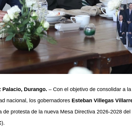
 Palacio, Durango.
– Con el objetivo de consolidar a
dad nacional, los gobernadores
Esteban Villegas Villarr
 de protesta de la nueva Mesa Directiva 2026-2028 de
C
).