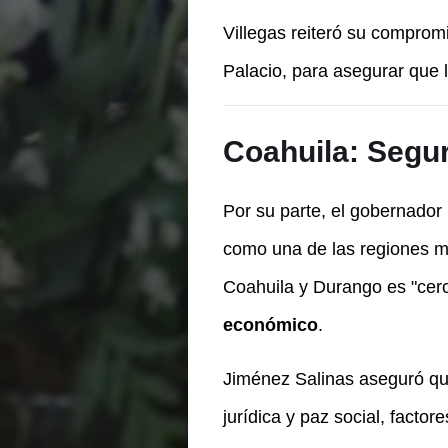
Villegas reiteró su comprom
Palacio, para asegurar que 
Coahuila: Segur
Por su parte, el gobernador
como una de las regiones má
Coahuila y Durango es "cerc
económico
.
Jiménez Salinas aseguró que 
jurídica y paz social, facto