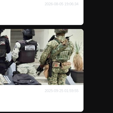
2026-08-05 19:06:34
2025-09-25 01:59:55