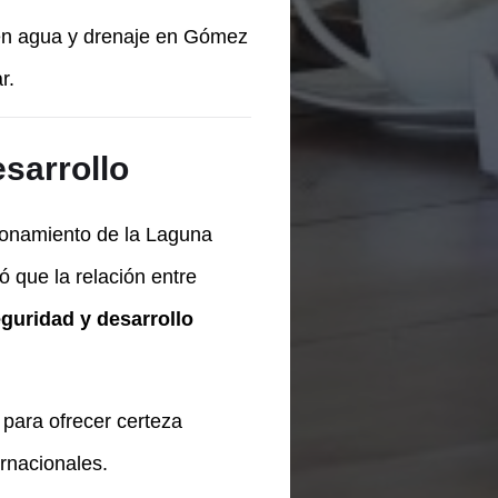
e en agua y drenaje en Gómez
r.
sarrollo
cionamiento de la Laguna
 que la relación entre
guridad y desarrollo
 para ofrecer certeza
ernacionales.