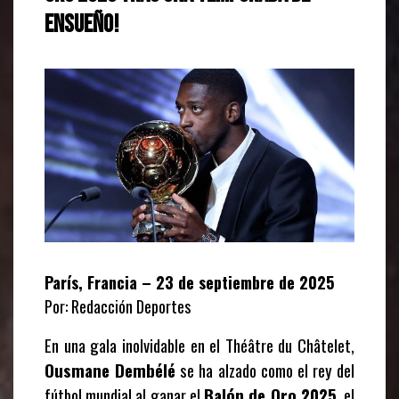
ensueño!
París, Francia – 23 de septiembre de 2025
Por: Redacción Deportes
En una gala inolvidable en el Théâtre du Châtelet,
Ousmane Dembélé
se ha alzado como el rey del
fútbol mundial al ganar el
Balón de Oro 2025
, el