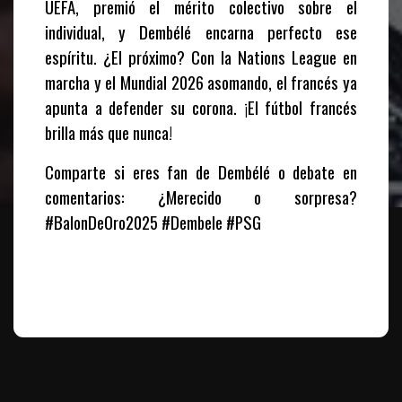
UEFA, premió el mérito colectivo sobre el
individual, y Dembélé encarna perfecto ese
espíritu. ¿El próximo? Con la Nations League en
marcha y el Mundial 2026 asomando, el francés ya
apunta a defender su corona. ¡El fútbol francés
brilla más que nunca!
Comparte si eres fan de Dembélé o debate en
comentarios: ¿Merecido o sorpresa?
#BalonDeOro2025 #Dembele #PSG