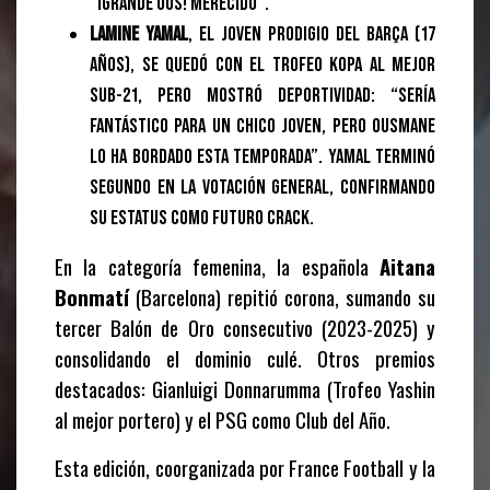
“¡Grande Ous! Merecido”.
Lamine Yamal
, el joven prodigio del Barça (17
años), se quedó con el Trofeo Kopa al mejor
sub-21, pero mostró deportividad: “Sería
fantástico para un chico joven, pero Ousmane
lo ha bordado esta temporada”. Yamal terminó
segundo en la votación general, confirmando
su estatus como futuro crack.
En la categoría femenina, la española
Aitana
Bonmatí
(Barcelona) repitió corona, sumando su
tercer Balón de Oro consecutivo (2023-2025) y
consolidando el dominio culé. Otros premios
destacados: Gianluigi Donnarumma (Trofeo Yashin
al mejor portero) y el PSG como Club del Año.
Esta edición, coorganizada por France Football y la