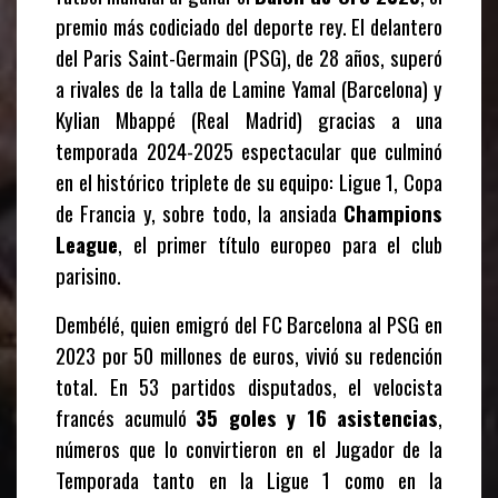
premio más codiciado del deporte rey. El delantero
del Paris Saint-Germain (PSG), de 28 años, superó
a rivales de la talla de Lamine Yamal (Barcelona) y
Kylian Mbappé (Real Madrid) gracias a una
temporada 2024-2025 espectacular que culminó
en el histórico triplete de su equipo: Ligue 1, Copa
de Francia y, sobre todo, la ansiada
Champions
League
, el primer título europeo para el club
parisino.
Dembélé, quien emigró del FC Barcelona al PSG en
2023 por 50 millones de euros, vivió su redención
total. En 53 partidos disputados, el velocista
francés acumuló
35 goles y 16 asistencias
,
números que lo convirtieron en el Jugador de la
Temporada tanto en la Ligue 1 como en la