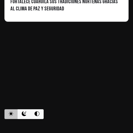
Fortalece Coahuila sus tradiciones norteñas gracias
al clima de paz y seguridad
ES INFORMATIVO