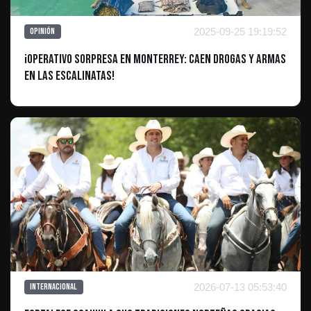
2025-09-25 19:19:52
Opinión
¡Operativo sorpresa en Monterrey: Caen drogas y armas
en las escalinatas!
2026-07-13 05:53:40
Internacional